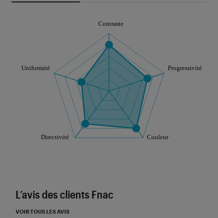
Note technique
Les notes de ce graphique sont à retrouver dans l'
L’avis des clients Fnac
VOIR TOUS LES AVIS