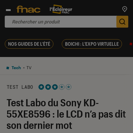
Trouv
De
NOS GUIDES DE L'ÉTÉ
BOICHI : L'EXPO VIRTUELLE
Tech
TV
TEST LABO
Noté 3 étoiles sur 5
Test Labo du Sony KD-
55XE8596 : le LCD n’a pas dit
son dernier mot