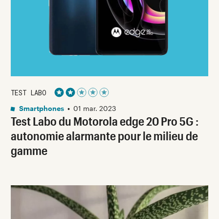
TEST LABO
Noté 2 étoiles sur 5
Smartphones
•
01 mar. 2023
Test Labo du Motorola edge 20 Pro 5G :
autonomie alarmante pour le milieu de
gamme