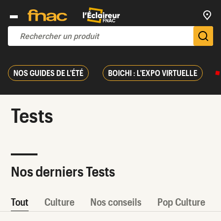
Trouv
De
NOS GUIDES DE L'ÉTÉ
BOICHI : L'EXPO VIRTUELLE
Tests
Nos derniers Tests
Tout
Culture
Nos conseils
Pop Culture