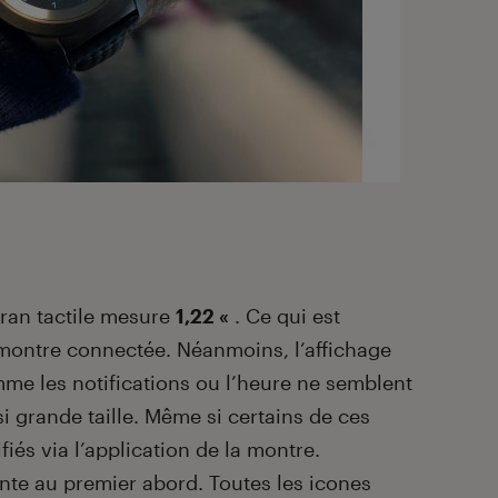
cran tactile mesure
1,22 «
. Ce qui est
montre connectée. Néanmoins, l’affichage
me les notifications ou l’heure ne semblent
i grande taille. Même si certains de ces
iés via l’application de la montre.
ante au premier abord. Toutes les icones