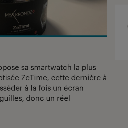
opose sa smartwatch la plus
ptisée ZeTime, cette dernière à
osséder à la fois un écran
iguilles, donc un réel