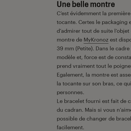
Une belle montre
C’est évidemment la première 
tocante. Certes le packaging 
d’admirer tout de suite l’objet
montre de
MyKronoz
est disp
39 mm (Petite). Dans le cadre
modèle et, force est de consta
prend vraiment tout le poigne
Egalement, la montre est ass
la tocante sur son bras, ce qu
personnes.
Le bracelet fourni est fait de 
du cadran. Mais si vous n’aimez
possible de changer de bracel
facilement.