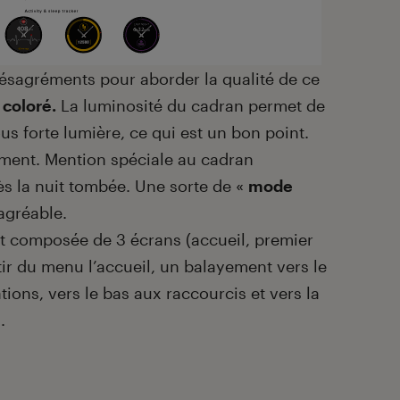
ésagréments pour aborder la qualité de ce
coloré.
La luminosité du cadran permet de
ous forte lumière, ce qui est un bon point.
ment. Mention spéciale au cadran
ès la nuit tombée. Une sorte de «
mode
agréable.
est composée de 3 écrans (accueil, premier
r du menu l’accueil, un balayement vers le
ions, vers le bas aux raccourcis et vers la
s.