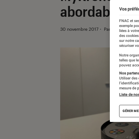
abordable
Vos préfé
FNAC et ses
exemple pou
30 novembre 2017
・
Par
Kevinh
liées à votr
des cookies
sur notre c
sécuriser vo
Notre organ
telles que l
pouvez acce
Nos partenai
Utiliser des
l’identifica
mesure de p
Liste de no
GÉRER ME