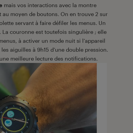
e
mais vos interactions avec la montre
nt au moyen de boutons. On en trouve 2 sur
olette servant à faire défiler les menus. Un
. La couronne est toutefois singulière ; elle
 menus, à activer un mode nuit si l’appareil
r les aiguilles à 9h15 d’une double pression.
une meilleure lecture des notifications.