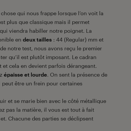
chose qui nous frappe lorsque l’on voit la
est plus que classique mais il permet
 qui viendra habiller notre poignet. La
onible en
deux tailles
: 44 (Regular) mm et
 de notre test, nous avons reçu le premier
ter qu’il est plutôt imposant. Le cadran
t et cela en devient parfois dérangeant.
ez
épaisse et lourde
. On sent la présence de
i peut être un frein pour certaines
cuir et se marie bien avec le côté métallique
 pas la matière, il vous est tout à fait
et. Chacune des parties se déclipsent