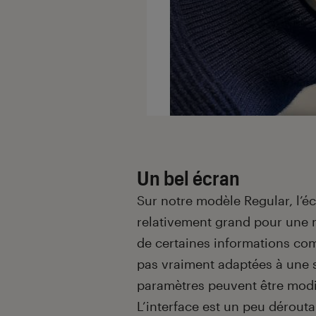
Un bel écran
Sur notre modèle Regular, l’é
relativement grand pour une 
de certaines informations com
pas vraiment adaptées à une s
paramètres peuvent être modif
L’interface est un peu dérout