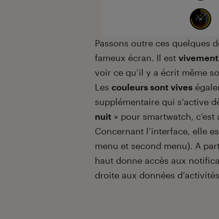
Passons outre ces quelques d
fameux écran. Il est
vivement 
voir ce qu’il y a écrit même s
Les
couleurs sont vives
égale
supplémentaire qui s’active d
nuit
» pour smartwatch, c’est 
Concernant l’interface, elle 
menu et second menu). A parti
haut donne accès aux notificat
droite aux données d’activité