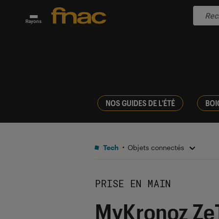
Rayons
NOS GUIDES DE L'ÉTÉ
BOI
Tech
Objets connectés
PRISE EN MAIN
MyKronoz ZeT