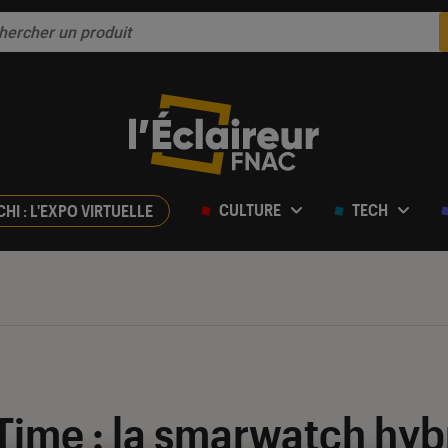
CULTURE
TECH
CHI : L'EXPO VIRTUELLE
ime : la smarwatch hybr