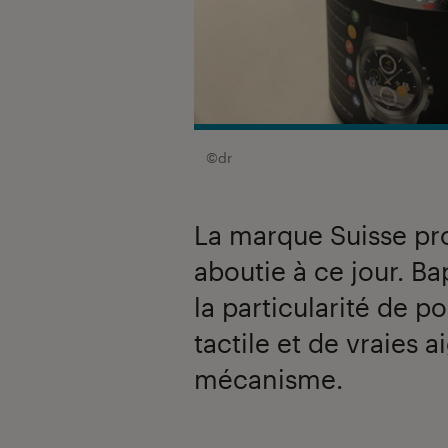
©dr
La marque Suisse pr
aboutie à ce jour. Ba
la particularité de p
tactile et de vraies a
mécanisme.