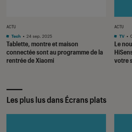
ACTU
ACTU
Tech
•
24 sep. 2025
TV
•
Tablette, montre et maison
Le nou
connectée sont au programme de la
HiSens
rentrée de Xiaomi
votre 
Les plus lus dans Écrans plats