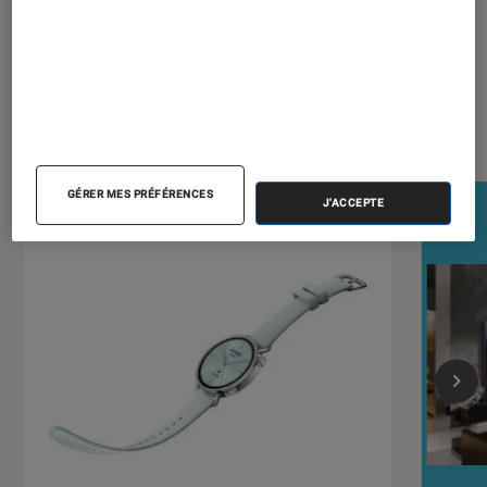
Dernièrement dans Écrans plats
GÉRER MES PRÉFÉRENCES
J'ACCEPTE