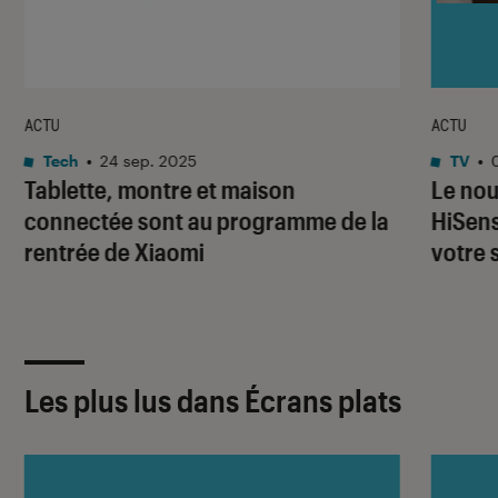
ACTU
ACTU
Tech
•
24 sep. 2025
TV
•
Tablette, montre et maison
Le nou
connectée sont au programme de la
HiSens
rentrée de Xiaomi
votre 
Les plus lus dans Écrans plats