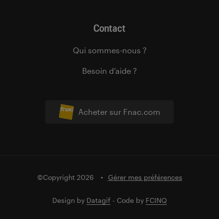
Contact
Qui sommes-nous ?
Besoin d’aide ?
Acheter sur Fnac.com
©Copyright 2026
Gérer mes préférences
Design by
Datagif
- Code by
FCINQ