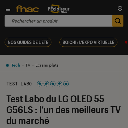
Trouv
De
NOS GUIDES DE L'ÉTÉ
BOICHI : L'EXPO VIRTUELLE
Tech
TV
Écrans plats
TEST LABO
Noté 5 étoiles sur 5
Test Labo du LG OLED 55
G56LS : l’un des meilleurs TV
du marché