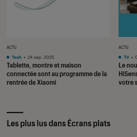
ACTU
ACTU
Tech
•
24 sep. 2025
TV
•
Tablette, montre et maison
Le nou
connectée sont au programme de la
HiSens
rentrée de Xiaomi
votre 
Les plus lus dans Écrans plats