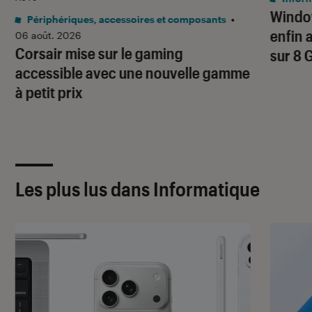
Window
Périphériques, accessoires et composants
•
enfin 
06 août. 2026
Corsair mise sur le gaming
sur 8 
accessible avec une nouvelle gamme
à petit prix
Les plus lus dans Informatique