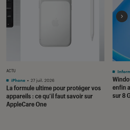
ACTU
Infor
Window
iPhone
•
27 juil. 2026
enfin 
La formule ultime pour protéger vos
sur 8 
appareils : ce qu’il faut savoir sur
AppleCare One