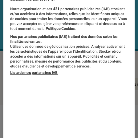
Notre organisation et ses
421
partenaires publicitaires (IAB) stockent
et/ou accèdent à des informations, telles que les identifiants uniques
de cookies pour traiter les données personnelles, sur un appareil. Vous
pouvez accepter ou gérer vos préférences en cliquant ci-dessous ou à
tout moment dans la
Politique Cookies.
Nos partenaires publicitaires (IAB) traitent des données selon les
finalités suivantes :
Utiliser des données de géolocalisation précises. Analyser activement
les caractéristiques de l’appareil pour l’identification. Stocker et/ou
accéder à des informations sur un appareil. Publicités et contenu
SAMSUNG Galaxy Book5 PRO
©Labo Fnac
personnalisés, mesure de performance des publicités et du contenu,
études d’audience et développement de services.
Liste de nos partenaires IAB
En résumé
Notre test détaillé
Conclusio
En résumé
NOTE LABOFNAC