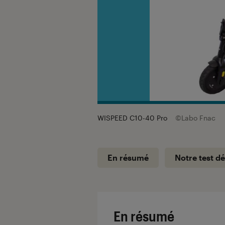
WISPEED C10-40 Pro
©Labo Fnac
En résumé
Notre test dé
En résumé