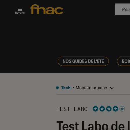
Rayons
NOS GUIDES DE L'ÉTÉ
BOI
Tech
Mobilité urbaine
TEST LABO
Noté 4 étoiles s
Test Labo de