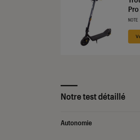
Pro
NOTE
Noté
V
Notre test détaillé
Autonomie