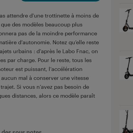
 attendre d’une trottinette à moins de
que des modèles beaucoup plus
tonnera pas de la moindre performance
atière d’autonomie. Notez qu’elle reste
ajets urbains : d’après le Labo Fnac, on
es par charge. Pour le reste, tous les
oteur est puissant, l’accélération
n’a aucun mal à conserver une vitesse
trajet. Si vous n’avez pas besoin de
ngues distances, alors ce modèle paraît
l des sous notes