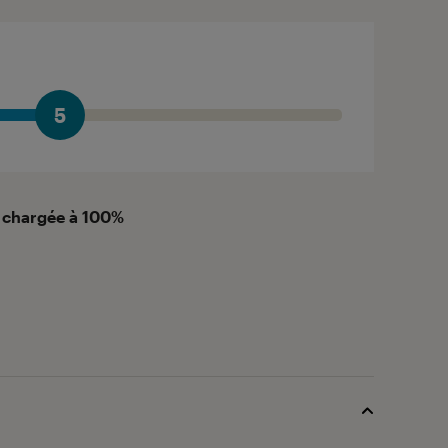
5
 chargée à 100%