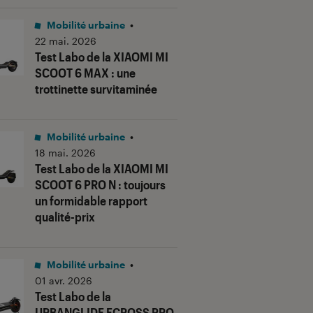
Mobilité urbaine
•
22 mai. 2026
Test Labo de la XIAOMI MI
SCOOT 6 MAX : une
trottinette survitaminée
Mobilité urbaine
•
18 mai. 2026
Test Labo de la XIAOMI MI
SCOOT 6 PRO N : toujours
un formidable rapport
qualité-prix
Mobilité urbaine
•
01 avr. 2026
Test Labo de la
URBANGLIDE ECROSS PRO