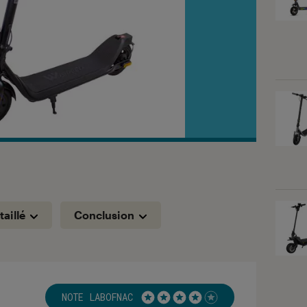
taillé
Conclusion
NOTE LABOFNAC
Noté 4 étoiles sur 5