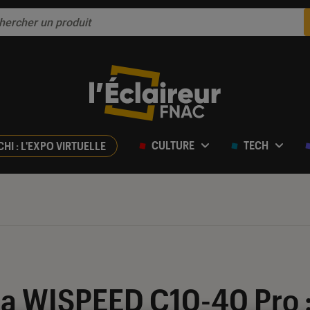
CULTURE
TECH
CHI : L'EXPO VIRTUELLE
ur 5
 la WISPEED C10-40 Pro 