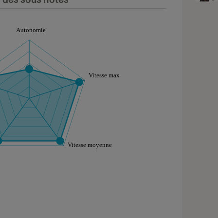
aphique sont à retrouver dans l'onglet "Détail des so