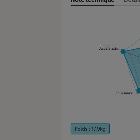
Note technique
Les notes de ce gr
Poids : 17.9kg