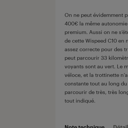
On ne peut évidemment pas
400€ la même autonomie 
premium. Aussi on ne s’é
de cette Wispeed C10 en m
assez correcte pour des tr
peut parcourir 33 kilomètr
voyants sont au vert. Le m
véloce, et la trottinette 
constante tout au long du 
parcourir de très, très lo
tout indiqué.
Note technique
Détai