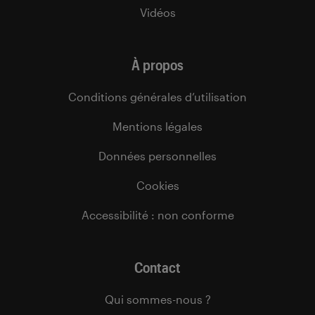
Vidéos
À propos
Conditions générales d’utilisation
Mentions légales
Données personnelles
Cookies
Accessibilité : non conforme
Contact
Qui sommes-nous ?