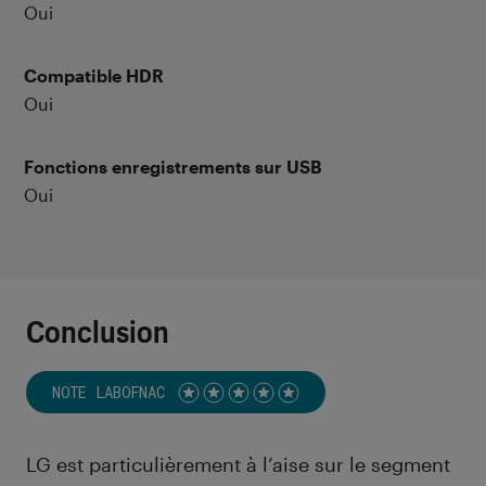
Oui
Compatible HDR
Oui
Fonctions enregistrements sur USB
Oui
Conclusion
NOTE LABOFNAC
Noté 5 étoiles sur 5
LG est particulièrement à l’aise sur le segment