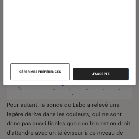
GÉRER MES PRÉFÉRENCES
J'ACCEPTE
Pour autant, la sonde du Labo a relevé une
légère dérive dans les couleurs, qui ne sont
donc pas aussi fidèles que que l’on est en droit
d’attendre avec un téléviseur à ce niveau de