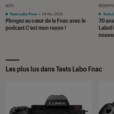
ACTU
DÉCRYPT
Tests Labo Fnac
•
24 fév. 2025
Tests 
Plongez au cœur de la Fnac avec le
70 ans 
podcast C’est mon rayon !
LaboFn
nouve
Les plus lus dans Tests Labo Fnac