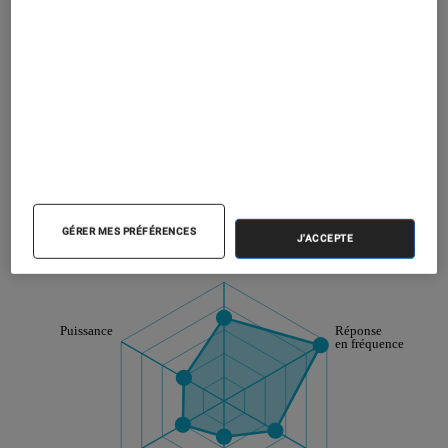
délivre un son équilibré et agréable. A
condition de ne pas trop monter le volume au
risque d’être confronté à une importante
distorsion.
Note technique
Détail des sous notes
GÉRER MES PRÉFÉRENCES
J'ACCEPTE
Note technique