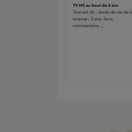
TV HS au bout de 3 ans
Tout est dit , durée de vie de l
mienne : 3 ans. Sans
commentaire ...