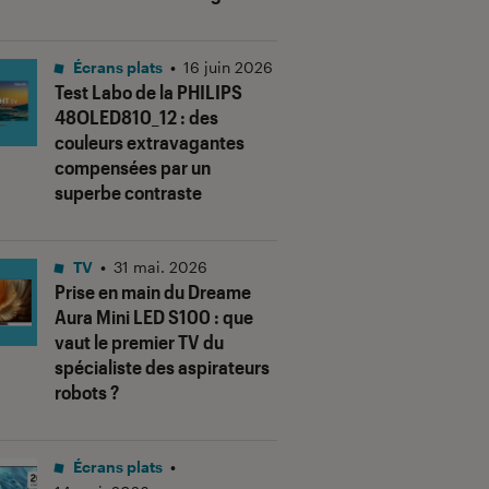
Écrans plats
•
16 juin 2026
Test Labo de la PHILIPS
48OLED810_12 : des
couleurs extravagantes
compensées par un
superbe contraste
TV
•
31 mai. 2026
Prise en main du Dreame
Aura Mini LED S100 : que
vaut le premier TV du
spécialiste des aspirateurs
robots ?
Écrans plats
•