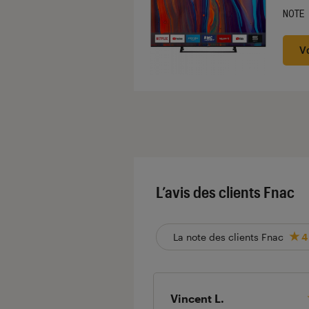
NOTE
Noté
V
L’avis des clients Fnac
La note des clients Fnac
4
Vincent L.