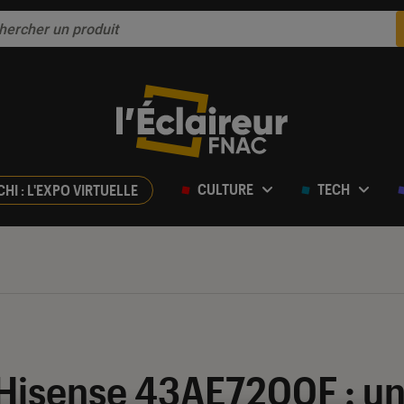
CULTURE
TECH
CHI : L'EXPO VIRTUELLE
ur 5
 Hisense 43AE7200F : un