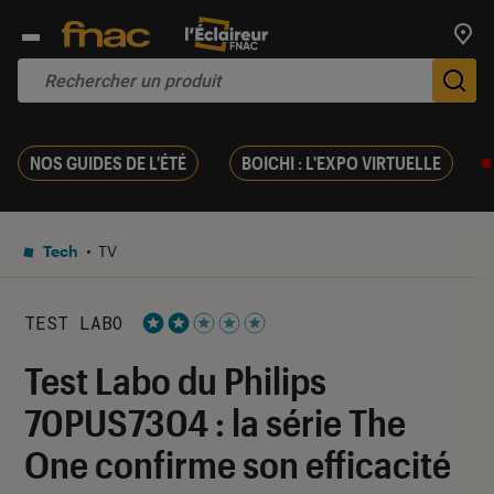
Trouv
De
NOS GUIDES DE L'ÉTÉ
BOICHI : L'EXPO VIRTUELLE
Tech
TV
TEST LABO
Noté 2 étoiles sur 5
Test Labo du Philips
70PUS7304 : la série The
One confirme son efficacité