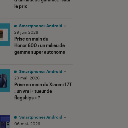
le prix
Smartphones Android
•
29 juin 2026
Prise en main du
Honor 600 : un milieu de
gamme super autonome
Smartphones Android
•
29 mai. 2026
Prise en main du Xiaomi 17T
: un vrai « tueur de
flagships » ?
Smartphones Android
•
06 mai. 2026