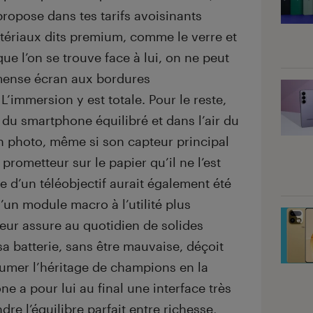
 propose dans tes tarifs avoisinants
ériaux dits premium, comme le verre et
que l’on se trouve face à lui, on ne peut
mmense écran aux bordures
L’immersion y est totale. Pour le reste,
 du smartphone équilibré et dans l’air du
en photo, même si son capteur principal
prometteur sur le papier qu’il ne l’est
ce d’un téléobjectif aurait également été
’un module macro à l’utilité plus
ur assure au quotidien de solides
a batterie, sans être mauvaise, déçoit
sumer l’héritage de champions en la
e a pour lui au final une interface très
ndre l’équilibre parfait entre richesse,