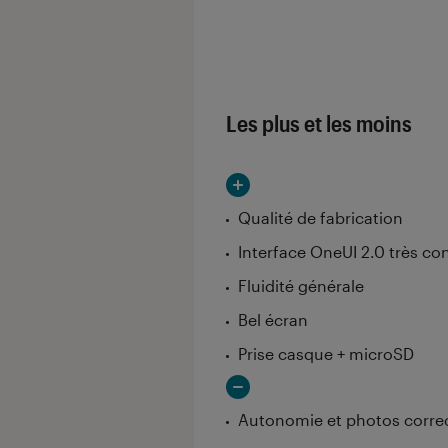
Les notes de ce gr
Les plus et les moins
Qualité de fabrication
Interface OneUI 2.0 très c
Fluidité générale
Bel écran
Prise casque + microSD
Autonomie et photos correc