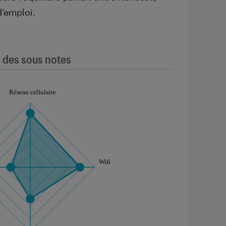
d’emploi.
l des sous notes