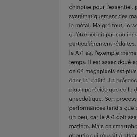
chinoise pour l’essentiel,
systématiquement des mat
le métal. Malgré tout, lors
qu’être séduit par son i
particulièrement réduites. 
le A71 est l’exemple même
temps. Il est assez doué 
de 64 mégapixels est plus 
dans la réalité. La présen
plus appréciée que celle d
anecdotique. Son processe
performances tandis que s
un peu, car le A71 doit as
matière. Mais ce smartphon
aboutie qui réussit à attei