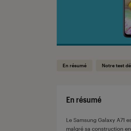
En résumé
Notre test dé
En résumé
Le Samsung Galaxy A71 es
malgré sa construction en