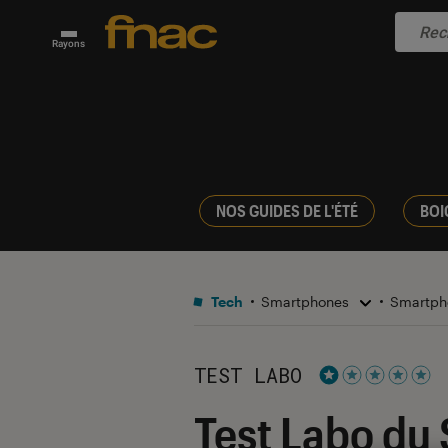
Rayons
NOS GUIDES DE L'ÉTÉ
BOI
Tech
Smartphones
Smartph
TEST LABO
Noté 1 étoiles su
Test Labo du 