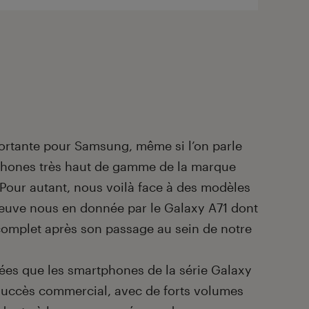
portante pour Samsung, même si l’on parle
hones très haut de gamme de la marque
 Pour autant, nous voilà face à des modèles
reuve nous en donnée par le Galaxy A71 dont
complet après son passage au sein de notre
nées que les smartphones de la série Galaxy
succès commercial, avec de forts volumes