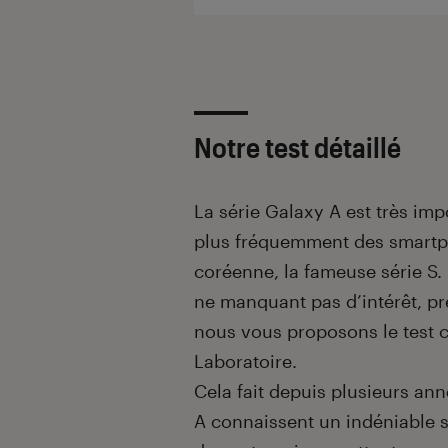
Notre test détaillé
La série Galaxy A est très im
plus fréquemment des smartp
coréenne, la fameuse série S.
ne manquant pas d’intérêt, p
nous vous proposons le test 
Laboratoire.
Cela fait depuis plusieurs an
A connaissent un indéniable 