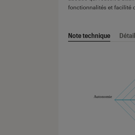
fonctionnalités et facilité 
Note technique
Détai
Note technique