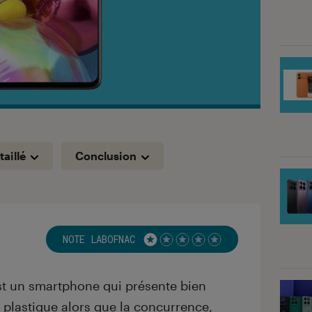
taillé
Conclusion
NOTE LABOFNAC
Noté 1 étoiles sur 5
t un smartphone qui présente bien
 plastique alors que la concurrence,