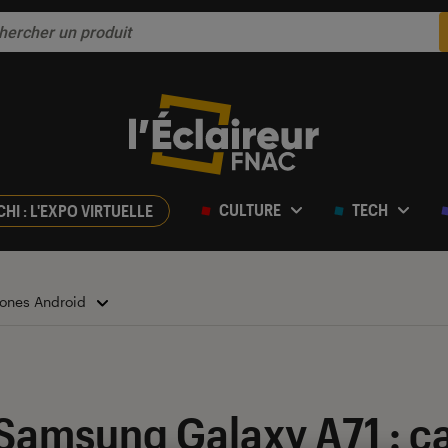
CULTURE
TECH
CHI : L'EXPO VIRTUELLE
ones Android
r 5
Samsung Galaxy A71 : ca