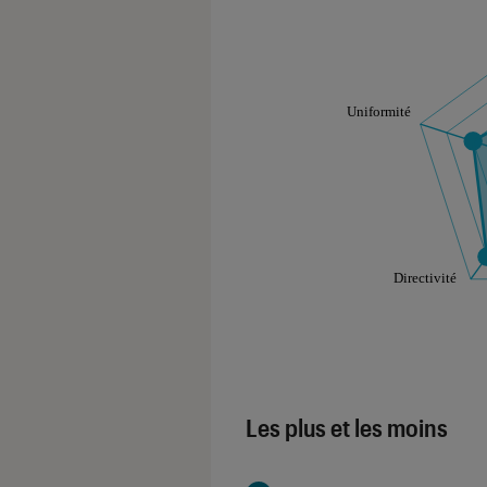
Note technique
Les notes de ce gr
Les plus et les moins