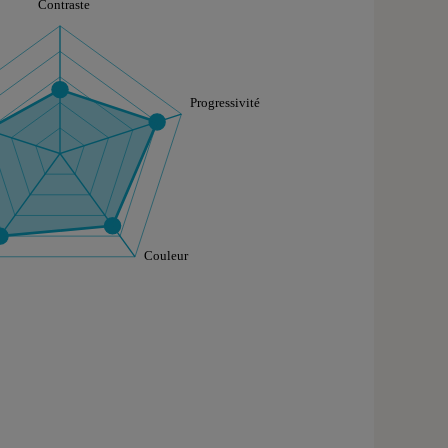
aphique sont à retrouver dans l'onglet "Détail des so