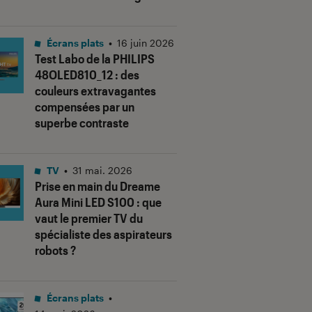
Écrans plats
•
16 juin 2026
Test Labo de la PHILIPS
48OLED810_12 : des
couleurs extravagantes
compensées par un
superbe contraste
TV
•
31 mai. 2026
Prise en main du Dreame
Aura Mini LED S100 : que
vaut le premier TV du
spécialiste des aspirateurs
robots ?
Écrans plats
•