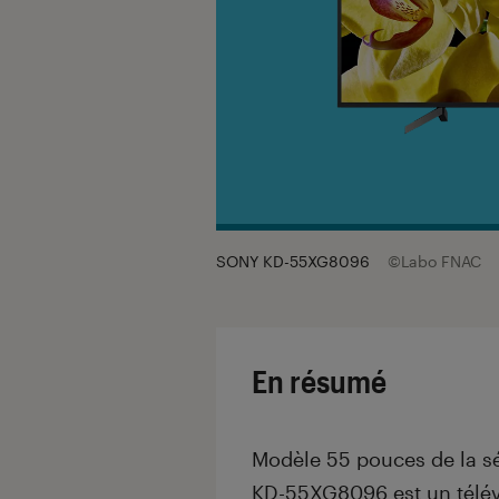
SONY KD-55XG8096
©Labo FNAC
En résumé
Modèle 55 pouces de la s
KD-55XG8096 est un télév