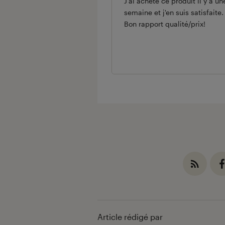
J'ai acheté ce produit il y a un
semaine et j'en suis satisfaite.
Bon rapport qualité/prix!
Article rédigé par