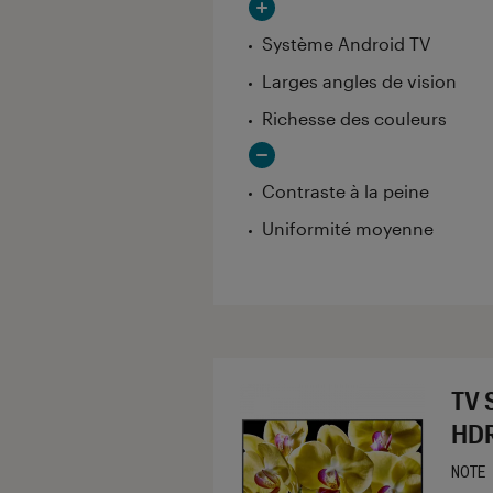
Système Android TV
Larges angles de vision
Richesse des couleurs
Contraste à la peine
Uniformité moyenne
TV 
HDR
NOTE
Noté