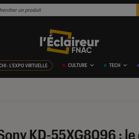
CULTURE
TECH
CHI : L'EXPO VIRTUELLE
ur 5
 Sony KD-55XG8096 : le 