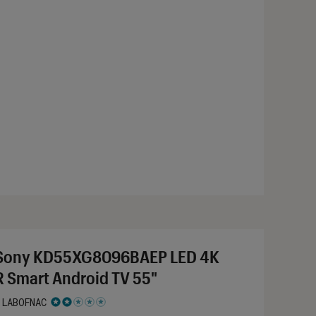
Sony KD55XG8096BAEP LED 4K
 Smart Android TV 55"
 LABOFNAC
 2 étoiles sur 5