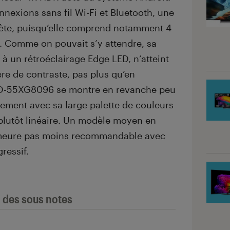
onnexions sans fil Wi-Fi et Bluetooth, une
ète, puisqu’elle comprend notamment 4
. Comme on pouvait s’y attendre, sa
s à un rétroéclairage Edge LED, n’atteint
e de contraste, pas plus qu’en
e KD-55XG8096 se montre en revanche peu
galement avec sa large palette de couleurs
lutôt linéaire. Un modèle moyen en
meure pas moins recommandable avec
ressif.
l des sous notes