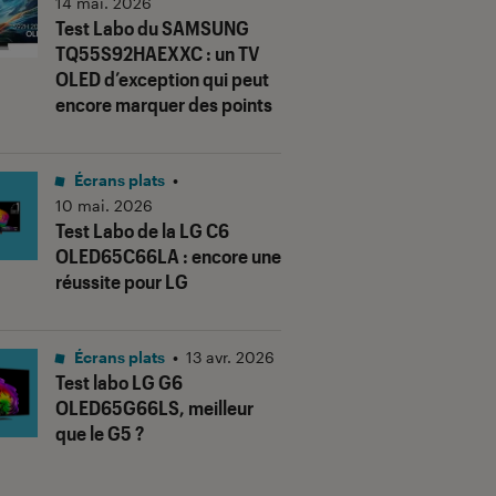
14 mai. 2026
Test Labo du SAMSUNG
TQ55S92HAEXXC : un TV
OLED d’exception qui peut
encore marquer des points
Écrans plats
•
10 mai. 2026
Test Labo de la LG C6
OLED65C66LA : encore une
réussite pour LG
Écrans plats
•
13 avr. 2026
Test labo LG G6
OLED65G66LS, meilleur
que le G5 ?