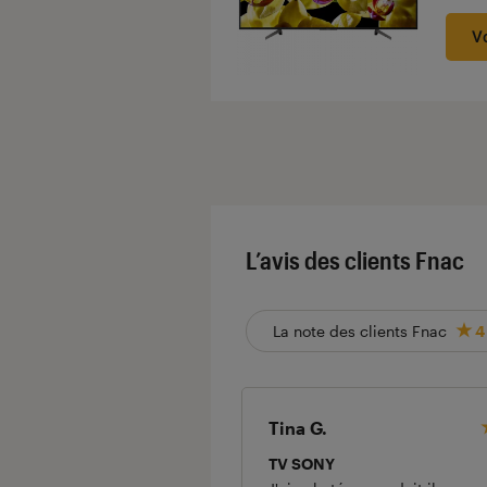
V
L’avis des clients Fnac
La note des clients Fnac
4
Tina G.
TV SONY