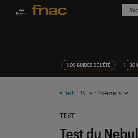
Rayons
NOS GUIDES DE L'ÉTÉ
BOI
Tech
TV
Projecteurs
TEST
Test du Nebul