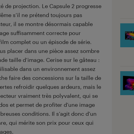
té de projection. Le Capsule 2 progresse
ême s’il ne prétend toujours pas
cteur, il se montre désormais capable
image suffisamment correcte pour
film complet ou un épisode de série.
vous placer dans une pièce assez sombre
de taille d’image. Cerise sur le gâteau :
tilisable dans un environnement assez
che faire des concessions sur la taille de
certes refroidir quelques ardeurs, mais le
jecteur vraiment très polyvalent, qui se
 dos et permet de profiter d’une image
reuses conditions. Il s’agit donc d’un
re, qui mérite son prix pour ceux qui
sages.