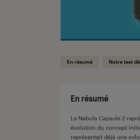
En résumé
Notre test dé
En résumé
Le Nebula Capsule 2 repr
évolution du concept initi
représentait déjà une solut