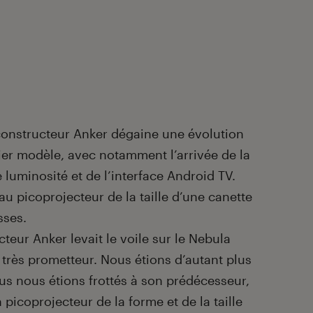
constructeur Anker dégaine une évolution
mier modèle, avec notamment l’arrivée de la
 luminosité et de l’interface Android TV.
 picoprojecteur de la taille d’une canette
sses.
cteur Anker levait le voile sur le Nebula
 très prometteur. Nous étions d’autant plus
ous nous étions frottés à son prédécesseur,
n picoprojecteur de la forme et de la taille