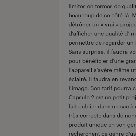
limites en termes de quali
beaucoup de ce côté-là. M
détrôner un « vrai » proje
d’afficher une qualité d’
permettre de regarder un 
Sans surprise, il faudra 
pour bénéficier d’une gran
l’appareil s’avère même u
éclairé. Il faudra en revan
l’image. Son tarif pourra 
Capsule 2 est un petit pro
fait oublier dans un sac à
très correcte dans de nomb
produit unique en son gen
recherchent ce genre d’u