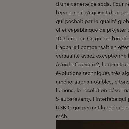
d’une canette de soda. Pour 
l’époque : il s’agissait d’un p
qui péchait par la qualité glob
effet capable que de projeter
100 lumens. Ce qui ne l’empêc
L’appareil compensait en effet
versatilité assez exceptionnell
Avec le Capsule 2, le constru
évolutions techniques très sig
améliorations notables, citon
lumens, la résolution désorm
5 auparavant), l’interface qui
USB-C qui permet la recharge 
mAh.