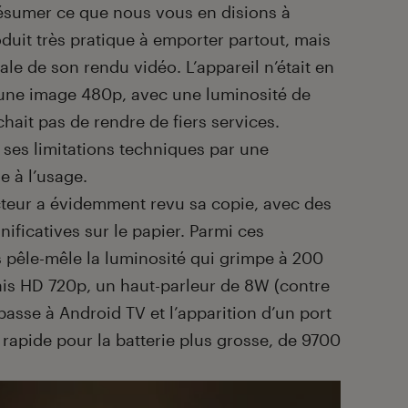
résumer ce que nous vous en disions à
roduit très pratique à emporter partout, mais
ale de son rendu vidéo. L’appareil n’était en
 une image 480p, avec une luminosité de
hait pas de rendre de fiers services.
 ses limitations techniques par une
e à l’usage.
cteur a évidemment revu sa copie, avec des
nificatives sur le papier. Parmi ces
s pêle-mêle la luminosité qui grimpe à 200
ais HD 720p, un haut-parleur de 8W (contre
 passe à Android TV et l’apparition d’un port
rapide pour la batterie plus grosse, de 9700