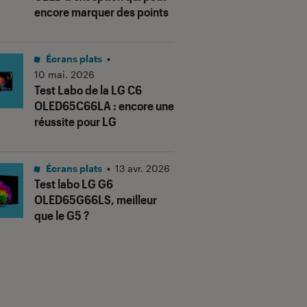
encore marquer des points
Écrans plats
•
10 mai. 2026
Test Labo de la LG C6
OLED65C66LA : encore une
réussite pour LG
Écrans plats
•
13 avr. 2026
Test labo LG G6
OLED65G66LS, meilleur
que le G5 ?