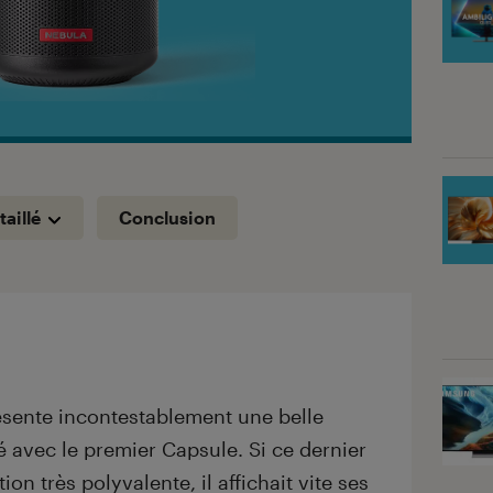
taillé
Conclusion
ésente incontestablement une belle
é avec le premier Capsule. Si ce dernier
ion très polyvalente, il affichait vite ses