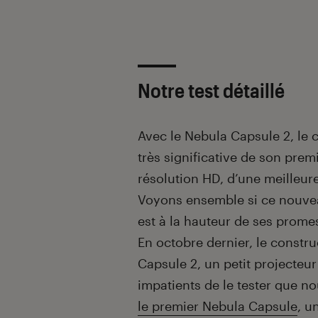
Notre test détaillé
Avec le Nebula Capsule 2, le 
très significative de son pre
résolution HD, d’une meilleure
Voyons ensemble si ce nouveau
est à la hauteur de ses prome
En octobre dernier, le constru
Capsule 2, un petit projecteur
impatients de le tester que n
le premier Nebula Capsule
, u