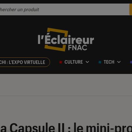
CULTURE
TECH
CHI : L'EXPO VIRTUELLE
a Capsule II : le mini-pr