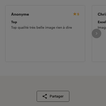
Anonyme
Chri
5
Top
Excel
Top qualité très belle image rien à dire
Imag
Partager