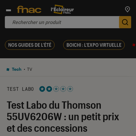
Trouv
De
NOS GUIDES DE L'ÉTÉ
BOICHI : L'EXPO VIRTUELLE
Tech
TV
TEST LABO
Noté 2 étoiles sur 5
Test Labo du Thomson
55UV6206W : un petit prix
et des concessions