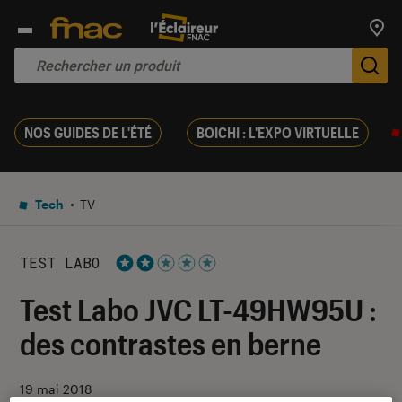
Trouv
De
NOS GUIDES DE L'ÉTÉ
BOICHI : L'EXPO VIRTUELLE
Tech
TV
TEST LABO
Noté 2 étoiles sur 5
Test Labo JVC LT-49HW95U :
des contrastes en berne
19 mai 2018