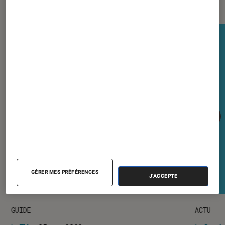
GÉRER MES PRÉFÉRENCES
J'ACCEPTE
GUIDE
ACTU