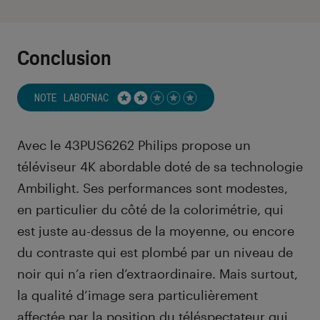
Conclusion
NOTE LABOFNAC
Noté 2 étoiles sur 5
Avec le 43PUS6262 Philips propose un
téléviseur 4K abordable doté de sa technologie
Ambilight. Ses performances sont modestes,
en particulier du côté de la colorimétrie, qui
est juste au-dessus de la moyenne, ou encore
du contraste qui est plombé par un niveau de
noir qui n’a rien d’extraordinaire. Mais surtout,
la qualité d’image sera particulièrement
affectée par la position du téléspectateur qui