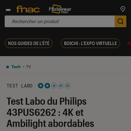
Trouv
De
NOS GUIDES DE L'ÉTÉ
BOICHI : L'EXPO VIRTUELLE
Tech
TV
TEST LABO
Noté 2 étoiles sur 5
Test Labo du Philips
43PUS6262 : 4K et
Ambilight abordables