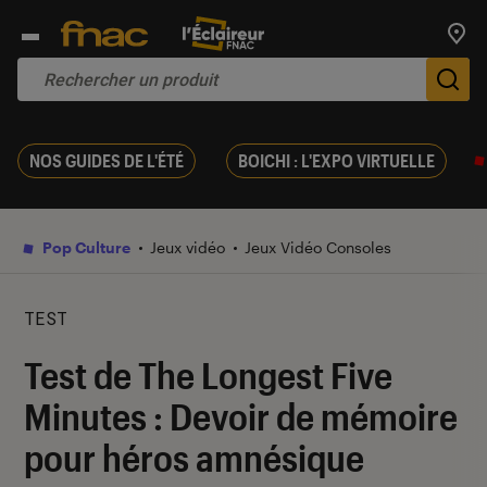
Trouv
De
NOS GUIDES DE L'ÉTÉ
BOICHI : L'EXPO VIRTUELLE
Pop Culture
Jeux vidéo
Jeux Vidéo Consoles
TEST
Test de The Longest Five
Minutes : Devoir de mémoire
pour héros amnésique