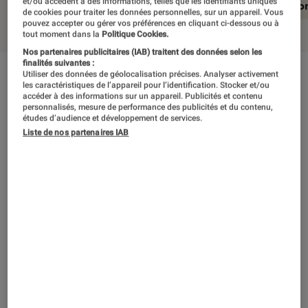
et/ou accèdent à des informations, telles que les identifiants uniques
En résumé
Notre test détaillé
Conclusio
de cookies pour traiter les données personnelles, sur un appareil. Vous
pouvez accepter ou gérer vos préférences en cliquant ci-dessous ou à
tout moment dans la
Politique Cookies.
Nos partenaires publicitaires (IAB) traitent des données selon les
finalités suivantes :
Utiliser des données de géolocalisation précises. Analyser activement
En résumé
les caractéristiques de l’appareil pour l’identification. Stocker et/ou
accéder à des informations sur un appareil. Publicités et contenu
personnalisés, mesure de performance des publicités et du contenu,
études d’audience et développement de services.
Avec un point de départ aussi incongru, The
Liste de nos partenaires IAB
Longest Five Minutes nous laissait forcément
espérer davantage en matière de surprises
dans son déroulement à travers les mémoires.
Si l’aventure mérite le détour pour son écriture
et ses compositions musicales, elle échoue en
revanche à offrir un défi à la hauteur des
adeptes de RPG et à sortir de sa zone de
confort pour se démarquer.