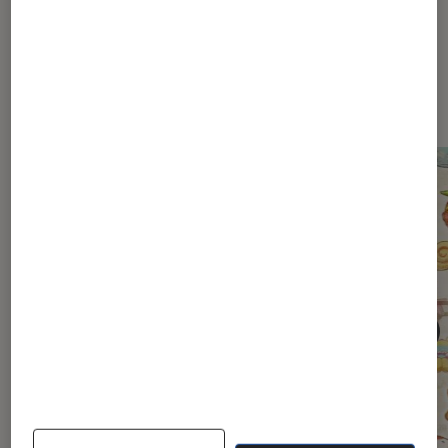
Dernièrement dans Jeux Vidéo
Consoles