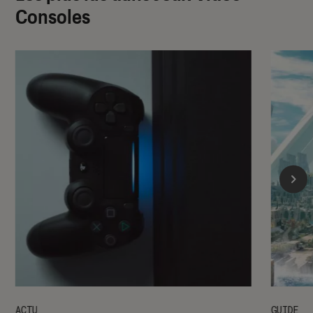
Consoles
ACTU
GUIDE