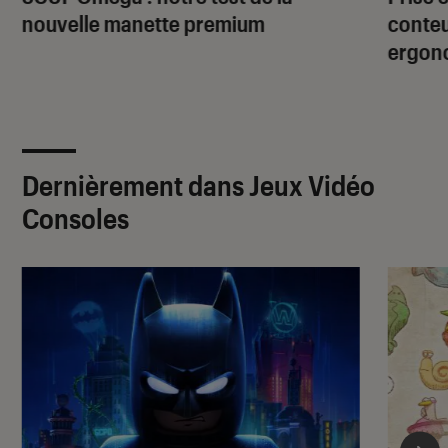
nouvelle manette premium
conteu
ergon
Dernièrement dans Jeux Vidéo
Consoles