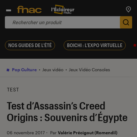
Trouv
De
NOS GUIDES DE L'ÉTÉ
BOICHI : L'EXPO VIRTUELLE
Pop Culture
Jeux vidéo
Jeux Vidéo Consoles
TEST
Test d’Assassin’s Creed
Origins : Souvenirs d’Égypte
06 novembre 2017
・
Par
Valérie Précigout (Romendil)