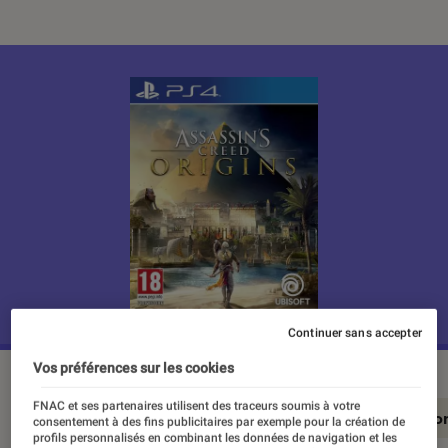
Continuer sans accepter
Vos préférences sur les cookies
FNAC et ses partenaires utilisent des traceurs soumis à votre
En résumé
Notre test détaillé
Conclusio
consentement à des fins publicitaires par exemple pour la création de
profils personnalisés en combinant les données de navigation et les