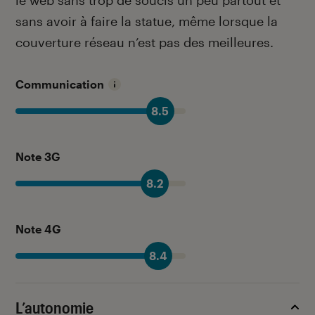
sans avoir à faire la statue, même lorsque la
couverture réseau n’est pas des meilleures.
Communication
8.5
Note 3G
8.2
Note 4G
8.4
L’autonomie