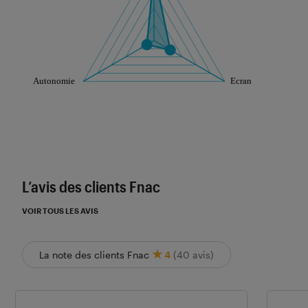
Les notes de ce graphique sont à retrouver dans l'
L’avis des clients Fnac
VOIR TOUS LES AVIS
La note des clients Fnac
4
(40 avis)