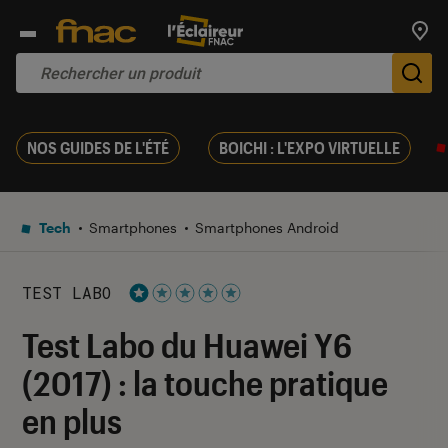
Trouv
De
NOS GUIDES DE L'ÉTÉ
BOICHI : L'EXPO VIRTUELLE
Tech
Smartphones
Smartphones Android
TEST LABO
Noté 1 étoiles sur 5
Test Labo du Huawei Y6
(2017) : la touche pratique
en plus