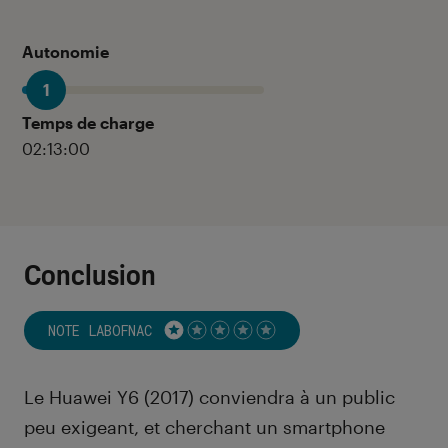
Autonomie
1
Temps de charge
02:13:00
Conclusion
NOTE LABOFNAC
Noté 1 étoiles sur 5
Le Huawei Y6 (2017) conviendra à un public
peu exigeant, et cherchant un smartphone