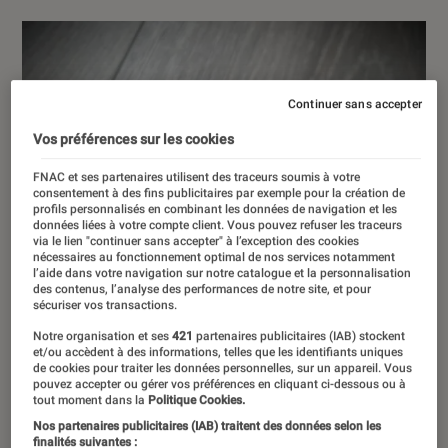
Continuer sans accepter
Vos préférences sur les cookies
FNAC et ses partenaires utilisent des traceurs soumis à votre
consentement à des fins publicitaires par exemple pour la création de
profils personnalisés en combinant les données de navigation et les
données liées à votre compte client. Vous pouvez refuser les traceurs
via le lien "continuer sans accepter" à l’exception des cookies
nécessaires au fonctionnement optimal de nos services notamment
l’aide dans votre navigation sur notre catalogue et la personnalisation
des contenus, l’analyse des performances de notre site, et pour
sécuriser vos transactions.
Notre organisation et ses
421
partenaires publicitaires (IAB) stockent
et/ou accèdent à des informations, telles que les identifiants uniques
de cookies pour traiter les données personnelles, sur un appareil. Vous
pouvez accepter ou gérer vos préférences en cliquant ci-dessous ou à
tout moment dans la
Politique Cookies.
Nos partenaires publicitaires (IAB) traitent des données selon les
finalités suivantes :