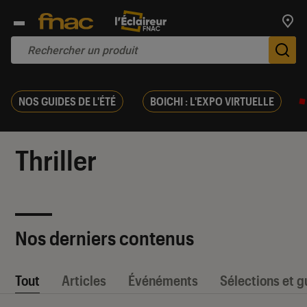
Trouv
De
NOS GUIDES DE L'ÉTÉ
BOICHI : L'EXPO VIRTUELLE
Thriller
Nos derniers contenus
Tout
Articles
Événéments
Sélections et g