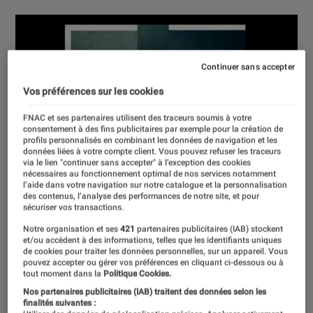
Continuer sans accepter
Vos préférences sur les cookies
FNAC et ses partenaires utilisent des traceurs soumis à votre
consentement à des fins publicitaires par exemple pour la création de
profils personnalisés en combinant les données de navigation et les
données liées à votre compte client. Vous pouvez refuser les traceurs
via le lien "continuer sans accepter" à l’exception des cookies
nécessaires au fonctionnement optimal de nos services notamment
l’aide dans votre navigation sur notre catalogue et la personnalisation
des contenus, l’analyse des performances de notre site, et pour
sécuriser vos transactions.
Notre organisation et ses
421
partenaires publicitaires (IAB) stockent
et/ou accèdent à des informations, telles que les identifiants uniques
de cookies pour traiter les données personnelles, sur un appareil. Vous
pouvez accepter ou gérer vos préférences en cliquant ci-dessous ou à
tout moment dans la
Politique Cookies.
Nos partenaires publicitaires (IAB) traitent des données selon les
finalités suivantes :