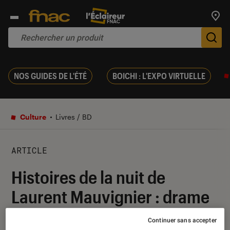
Trouv
De
NOS GUIDES DE L'ÉTÉ
BOICHI : L'EXPO VIRTUELLE
Culture
Livres / BD
ARTICLE
Histoires de la nuit de
Laurent Mauvignier : drame
au cœur de la campagne
Continuer sans accepter