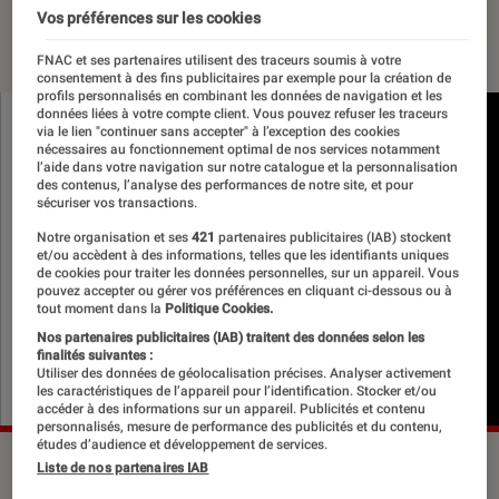
Vos préférences sur les cookies
04 mai 2021
・
Par
Le Cercle Littéraire
FNAC et ses partenaires utilisent des traceurs soumis à votre
consentement à des fins publicitaires par exemple pour la création de
profils personnalisés en combinant les données de navigation et les
données liées à votre compte client. Vous pouvez refuser les traceurs
via le lien "continuer sans accepter" à l’exception des cookies
nécessaires au fonctionnement optimal de nos services notamment
l’aide dans votre navigation sur notre catalogue et la personnalisation
des contenus, l’analyse des performances de notre site, et pour
sécuriser vos transactions.
Notre organisation et ses
421
partenaires publicitaires (IAB) stockent
et/ou accèdent à des informations, telles que les identifiants uniques
de cookies pour traiter les données personnelles, sur un appareil. Vous
pouvez accepter ou gérer vos préférences en cliquant ci-dessous ou à
tout moment dans la
Politique Cookies.
Nos partenaires publicitaires (IAB) traitent des données selon les
finalités suivantes :
Utiliser des données de géolocalisation précises. Analyser activement
les caractéristiques de l’appareil pour l’identification. Stocker et/ou
accéder à des informations sur un appareil. Publicités et contenu
personnalisés, mesure de performance des publicités et du contenu,
études d’audience et développement de services.
Liste de nos partenaires IAB