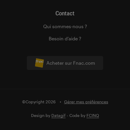
Contact
Qui sommes-nous ?
Besoin d’aide ?
Acheter sur Fnac.com
©Copyright 2026
Gérer mes préférences
Design by
Datagif
- Code by
FCINQ