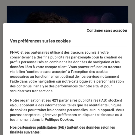
Continuer sans accepter
Vos préférences sur les cookies
FNAC et ses partenaires utilisent des traceurs soumis à votre
consentement à des fins publicitaires par exemple pour la création de
profils personnalisés en combinant les données de navigation et les
données liées à votre compte client. Vous pouvez refuser les traceurs
via le lien "continuer sans accepter" à l’exception des cookies
nécessaires au fonctionnement optimal de nos services notamment
l’aide dans votre navigation sur notre catalogue et la personnalisation
des contenus, l’analyse des performances de notre site, et pour
sécuriser vos transactions.
Notre organisation et ses
421
partenaires publicitaires (IAB) stockent
et/ou accèdent à des informations, telles que les identifiants uniques
de cookies pour traiter les données personnelles, sur un appareil. Vous
pouvez accepter ou gérer vos préférences en cliquant ci-dessous ou à
tout moment dans la
Politique Cookies.
Nos partenaires publicitaires (IAB) traitent des données selon les
finalités suivantes :