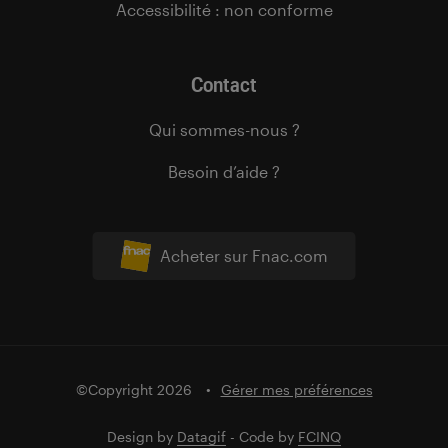
Accessibilité : non conforme
Contact
Qui sommes-nous ?
Besoin d’aide ?
Acheter sur Fnac.com
©Copyright 2026
Gérer mes préférences
Design by
Datagif
- Code by
FCINQ