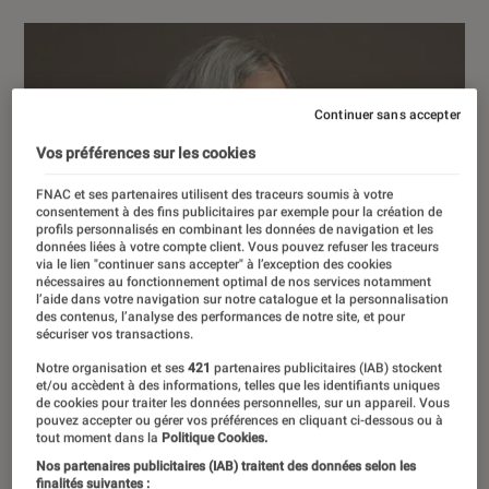
Continuer sans accepter
Vos préférences sur les cookies
FNAC et ses partenaires utilisent des traceurs soumis à votre
consentement à des fins publicitaires par exemple pour la création de
profils personnalisés en combinant les données de navigation et les
données liées à votre compte client. Vous pouvez refuser les traceurs
via le lien "continuer sans accepter" à l’exception des cookies
nécessaires au fonctionnement optimal de nos services notamment
l’aide dans votre navigation sur notre catalogue et la personnalisation
des contenus, l’analyse des performances de notre site, et pour
sécuriser vos transactions.
Notre organisation et ses
421
partenaires publicitaires (IAB) stockent
et/ou accèdent à des informations, telles que les identifiants uniques
de cookies pour traiter les données personnelles, sur un appareil. Vous
pouvez accepter ou gérer vos préférences en cliquant ci-dessous ou à
tout moment dans la
Politique Cookies.
Nos partenaires publicitaires (IAB) traitent des données selon les
finalités suivantes :