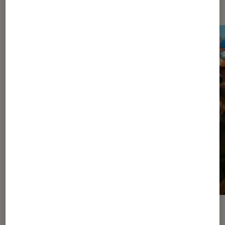
Les plus lus dans Sortie
ACTU
ACTU