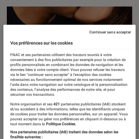
Continuer sans accepter
Vos préférences sur les cookies
FNAC et ses partenaires utilisent des traceurs soumis à votre
consentement à des fins publicitaires par exemple pour la création de
profils personnalisés en combinant les données de navigation et les
données liées à votre compte client. Vous pouvez refuser les traceurs
via le lien "continuer sans accepter" à l’exception des cookies
nécessaires au fonctionnement optimal de nos services notamment
l’aide dans votre navigation sur notre catalogue et la personnalisation
des contenus, l’analyse des performances de notre site, et pour
sécuriser vos transactions.
Notre organisation et ses
421
partenaires publicitaires (IAB) stockent
et/ou accèdent à des informations, telles que les identifiants uniques
de cookies pour traiter les données personnelles, sur un appareil. Vous
pouvez accepter ou gérer vos préférences en cliquant ci-dessous ou à
tout moment dans la
Politique Cookies.
Nos partenaires publicitaires (IAB) traitent des données selon les
finalités suivantes :