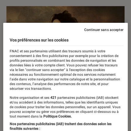
Continuer sans accepter
Vos préférences sur les cookies
FNAC et ses partenaires utilisent des traceurs soumis à votre
consentement à des fins publicitaires par exemple pour la création de
profils personnalisés en combinant les données de navigation et les
données liées à votre compte client. Vous pouvez refuser les traceurs
via le lien "continuer sans accepter" à l’exception des cookies
nécessaires au fonctionnement optimal de nos services notamment
l’aide dans votre navigation sur notre catalogue et la personnalisation
des contenus, l’analyse des performances de notre site, et pour
sécuriser vos transactions.
Notre organisation et ses
421
partenaires publicitaires (IAB) stockent
et/ou accèdent à des informations, telles que les identifiants uniques
de cookies pour traiter les données personnelles, sur un appareil. Vous
pouvez accepter ou gérer vos préférences en cliquant ci-dessous ou à
tout moment dans la
Politique Cookies.
Nos partenaires publicitaires (IAB) traitent des données selon les
finalités suivantes :