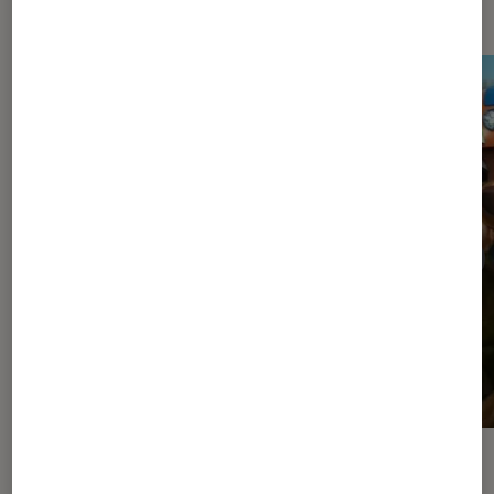
Les plus lus dans Sortie
ACTU
ACTU