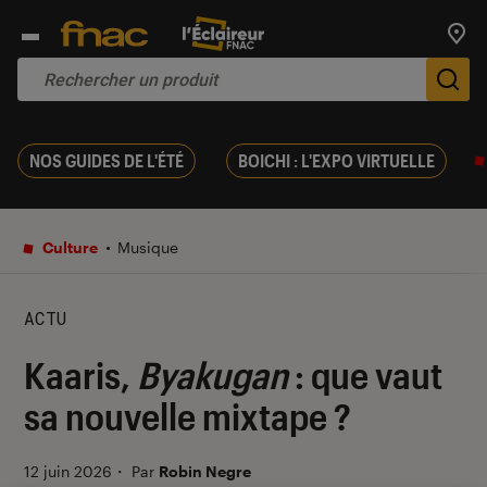
Trouv
De
NOS GUIDES DE L'ÉTÉ
BOICHI : L'EXPO VIRTUELLE
Culture
Musique
ACTU
Kaaris,
Byakugan
: que vaut
sa nouvelle mixtape ?
12 juin 2026
・
Par
Robin Negre