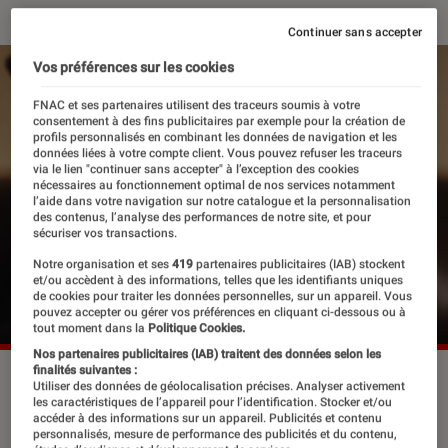
Continuer sans accepter
Vos préférences sur les cookies
FNAC et ses partenaires utilisent des traceurs soumis à votre
consentement à des fins publicitaires par exemple pour la création de
profils personnalisés en combinant les données de navigation et les
données liées à votre compte client. Vous pouvez refuser les traceurs
via le lien "continuer sans accepter" à l’exception des cookies
nécessaires au fonctionnement optimal de nos services notamment
l’aide dans votre navigation sur notre catalogue et la personnalisation
des contenus, l’analyse des performances de notre site, et pour
sécuriser vos transactions.
Notre organisation et ses
419
partenaires publicitaires (IAB) stockent
et/ou accèdent à des informations, telles que les identifiants uniques
de cookies pour traiter les données personnelles, sur un appareil. Vous
pouvez accepter ou gérer vos préférences en cliquant ci-dessous ou à
tout moment dans la
Politique Cookies.
Nos partenaires publicitaires (IAB) traitent des données selon les
finalités suivantes :
“Byakugan”.
©OG Records
Utiliser des données de géolocalisation précises. Analyser activement
les caractéristiques de l’appareil pour l’identification. Stocker et/ou
accéder à des informations sur un appareil. Publicités et contenu
personnalisés, mesure de performance des publicités et du contenu,