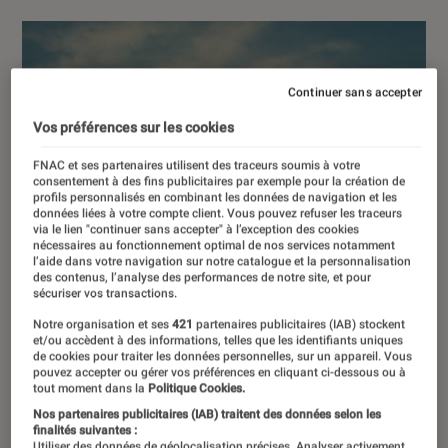
Continuer sans accepter
Vos préférences sur les cookies
FNAC et ses partenaires utilisent des traceurs soumis à votre
consentement à des fins publicitaires par exemple pour la création de
profils personnalisés en combinant les données de navigation et les
données liées à votre compte client. Vous pouvez refuser les traceurs
via le lien "continuer sans accepter" à l’exception des cookies
nécessaires au fonctionnement optimal de nos services notamment
l’aide dans votre navigation sur notre catalogue et la personnalisation
des contenus, l’analyse des performances de notre site, et pour
sécuriser vos transactions.
Notre organisation et ses
421
partenaires publicitaires (IAB) stockent
et/ou accèdent à des informations, telles que les identifiants uniques
de cookies pour traiter les données personnelles, sur un appareil. Vous
pouvez accepter ou gérer vos préférences en cliquant ci-dessous ou à
tout moment dans la
Politique Cookies.
Nos partenaires publicitaires (IAB) traitent des données selon les
finalités suivantes :
Utiliser des données de géolocalisation précises. Analyser activement