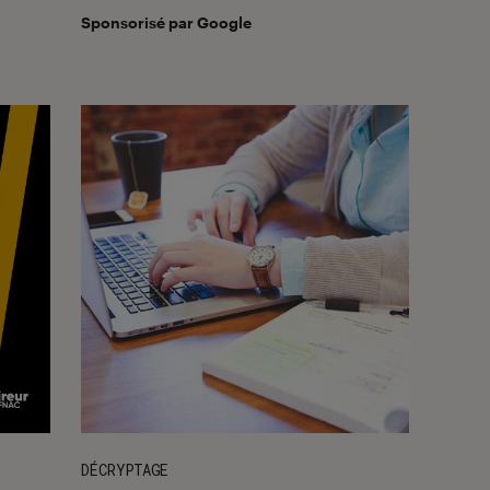
Sponsorisé par Google
DÉCRYPTAGE