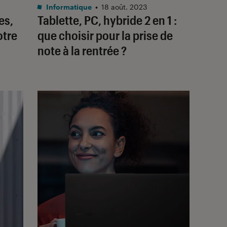
Informatique
•
18 août. 2023
es,
Tablette, PC, hybride 2 en 1 :
otre
que choisir pour la prise de
note à la rentrée ?