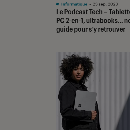
Informatique
•
23 sep. 2023
Le Podcast Tech – Tablett
PC 2-en-1, ultrabooks… n
guide pour s’y retrouver