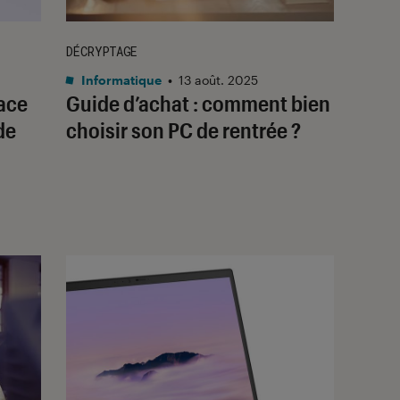
DÉCRYPTAGE
Informatique
•
13 août. 2025
ace
Guide d’achat : comment bien
de
choisir son PC de rentrée ?