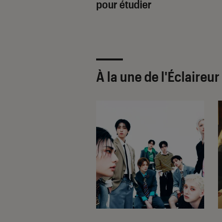
pour étudier
À la une de
l'Éclaireu