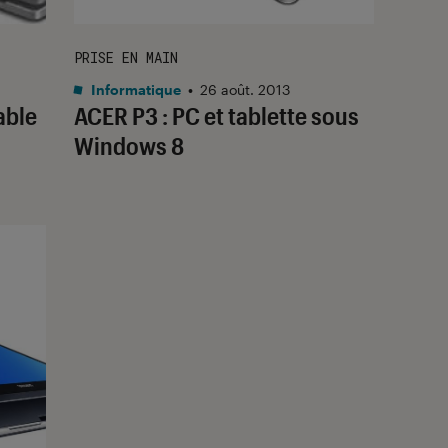
PRISE EN MAIN
Informatique
•
26 août. 2013
able
ACER P3 : PC et tablette sous
Windows 8