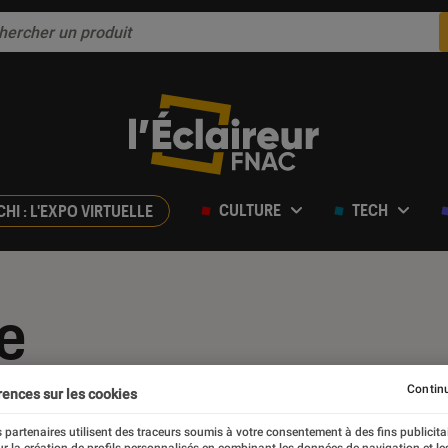
CULTURE
TECH
CHI : L'EXPO VIRTUELLE
e
Continu
rences sur les cookies
 partenaires utilisent des traceurs soumis à votre consentement à des fins publicita