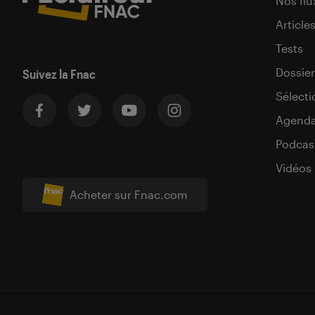
Nos flu
Article
Tests
Dossier
Suivez la Fnac
Sélecti
Agend
Podcas
Vidéos
Acheter sur Fnac.com