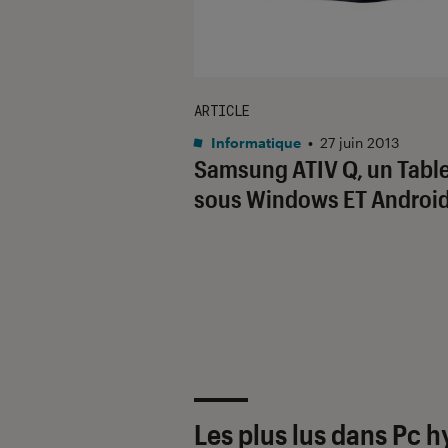
ARTICLE
Informatique
•
27 juin 2013
Samsung ATIV Q, un Tabl
sous Windows ET Android
Les plus lus dans Pc h