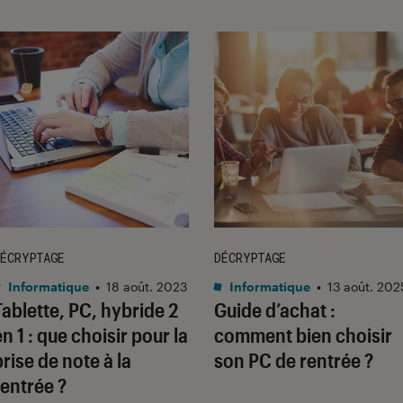
ÉCRYPTAGE
DÉCRYPTAGE
Informatique
•
18 août. 2023
Informatique
•
13 août. 202
Tablette, PC, hybride 2
Guide d’achat :
en 1 : que choisir pour la
comment bien choisir
prise de note à la
son PC de rentrée ?
rentrée ?