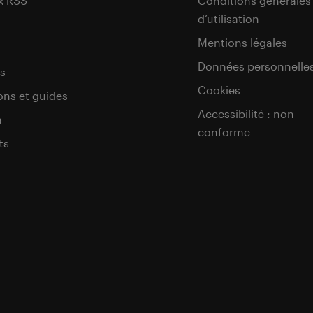
x RSS
Conditions générales
d’utilisation
s
Mentions légales
Données personnelle
s
Cookies
ons et guides
Accessibilité : non
a
conforme
ts