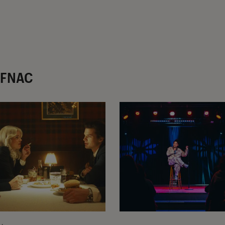
r FNAC