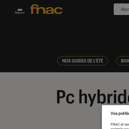
Rayons
NOS GUIDES DE L'ÉTÉ
BOI
Pc hybrid
Vos préfé
FNAC et ses