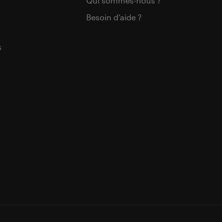
Qui sommes-nous ?
Besoin d’aide ?
s