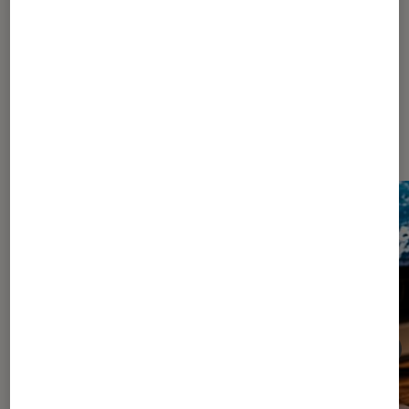
Dernièrement dans Décryptage
Informatique