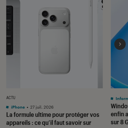
ACTU
Infor
Window
iPhone
•
27 juil. 2026
enfin 
La formule ultime pour protéger vos
sur 8 
appareils : ce qu’il faut savoir sur