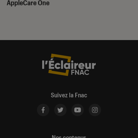
AppleCare One
Suivez la Fnac
Nos contenus