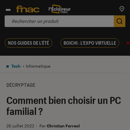
Trouv
De
NOS GUIDES DE L'ÉTÉ
BOICHI : L'EXPO VIRTUELLE
Tech
Informatique
DÉCRYPTAGE
Comment bien choisir un PC
familial ?
26 juillet 2022
・
Par
Christian Ferreol