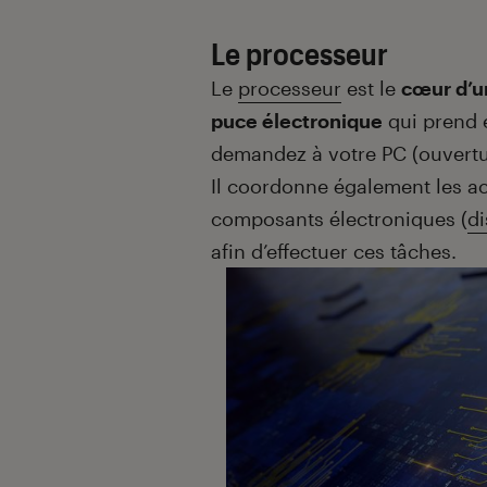
Le processeur
Le
processeur
est le
cœur d’u
puce électronique
qui prend e
demandez à votre PC (ouvertur
Il coordonne également les ac
composants électroniques (
di
afin d’effectuer ces tâches.