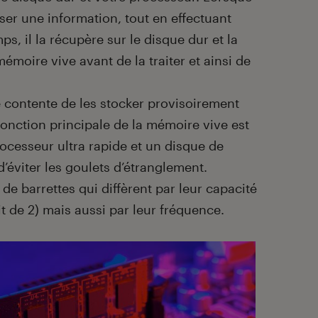
iser une information, tout en effectuant
, il la récupère sur le disque dur et la
émoire vive avant de la traiter et ainsi de
 se contente de les stocker provisoirement
fonction principale de la mémoire vive est
processeur ultra rapide et un disque de
d’éviter les goulets d’étranglement.
 de barrettes qui diffèrent par leur capacité
it de 2) mais aussi par leur fréquence.