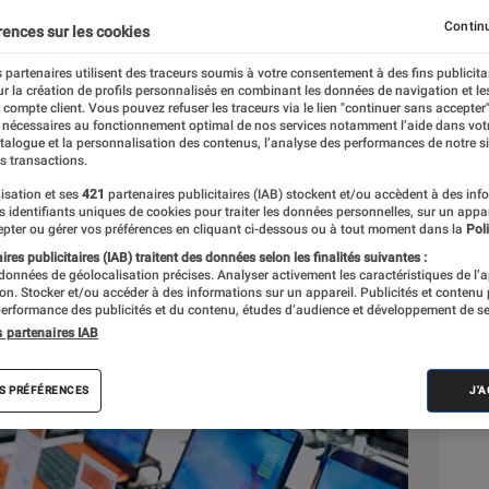
Continu
rences sur les cookies
 partenaires utilisent des traceurs soumis à votre consentement à des fins publicita
r la création de profils personnalisés en combinant les données de navigation et l
e compte client. Vous pouvez refuser les traceurs via le lien "continuer sans accepter"
 nécessaires au fonctionnement optimal de nos services notamment l’aide dans vot
atalogue et la personnalisation des contenus, l’analyse des performances de notre si
s transactions.
isation et ses
421
partenaires publicitaires (IAB) stockent et/ou accèdent à des inf
Sél
es identifiants uniques de cookies pour traiter les données personnelles, sur un appa
pter ou gérer vos préférences en cliquant ci-dessous ou à tout moment dans la
Poli
res publicitaires (IAB) traitent des données selon les finalités suivantes :
 données de géolocalisation précises. Analyser activement les caractéristiques de l’
tion. Stocker et/ou accéder à des informations sur un appareil. Publicités et contenu
erformance des publicités et du contenu, études d’audience et développement de se
s partenaires IAB
S PRÉFÉRENCES
J'