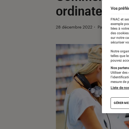
ordinateur ?
Vos préfé
FNAC et ses
exemple pou
28 décembre 2022
・
Par
Yun
liées à votr
des cookies
sur notre c
sécuriser vo
Notre organ
telles que l
pouvez acce
Nos partenai
Utiliser des
l’identifica
mesure de p
Liste de no
GÉRER ME