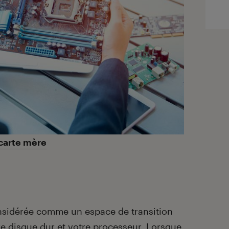
carte mère
nsidérée comme un espace de transition
e disque dur et votre processeur. Lorsque