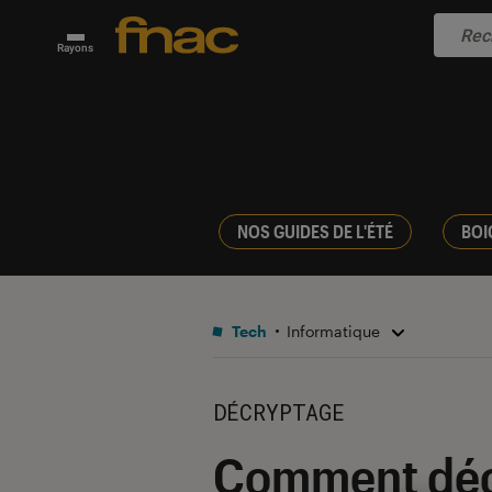
Rayons
NOS GUIDES DE L'ÉTÉ
BOI
Tech
Informatique
DÉCRYPTAGE
Comment décr