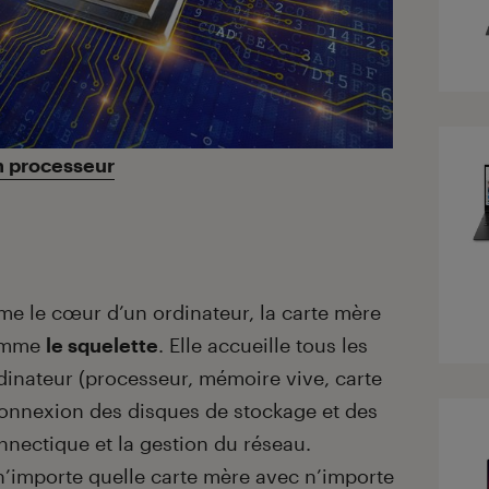
n processeur
mme le cœur d’un ordinateur, la carte mère
comme
le squelette
. Elle accueille tous les
dinateur (processeur, mémoire vive, carte
 connexion des disques de stockage et des
onnectique et la gestion du réseau.
er n’importe quelle carte mère avec n’importe