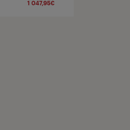
1 047,95€