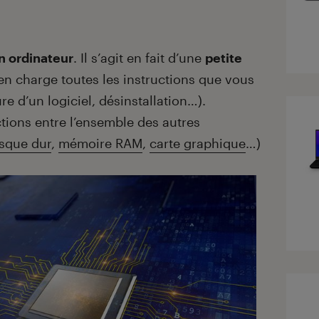
n ordinateur
. Il s’agit en fait d’une
petite
n charge toutes les instructions que vous
e d’un logiciel, désinstallation…).
tions entre l’ensemble des autres
sque dur
,
mémoire RAM
,
carte graphique
…)