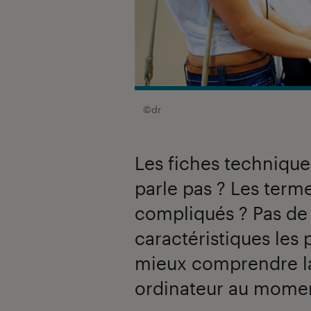
©dr
Les fiches technique
parle pas ? Les terme
compliqués ? Pas de 
caractéristiques les
mieux comprendre la
ordinateur au moment