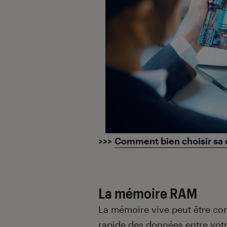
>>>
Comment bien choisir sa 
La mémoire RAM
La mémoire vive peut être co
rapide des données entre votr