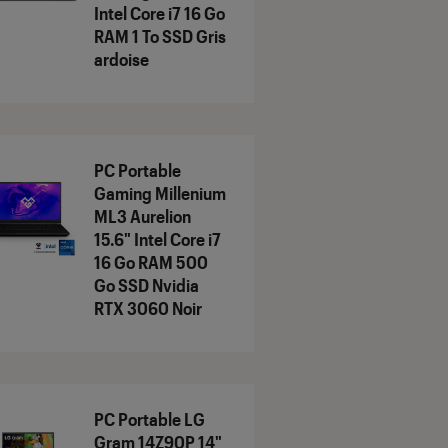
Intel Core i7 16 Go
RAM 1 To SSD Gris
ardoise
PC Portable
Gaming Millenium
ML3 Aurelion
15.6" Intel Core i7
16 Go RAM 500
Go SSD Nvidia
RTX 3060 Noir
PC Portable LG
Gram 14Z90P 14"