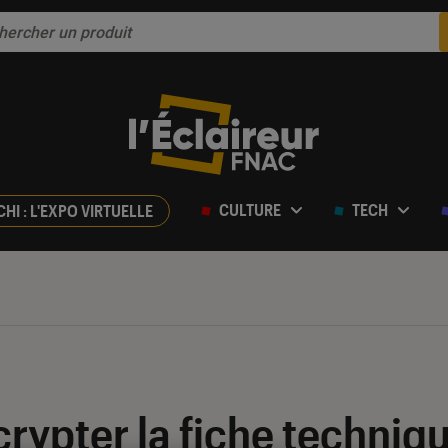
CULTURE
TECH
CHI : L'EXPO VIRTUELLE
ypter la fiche techniq