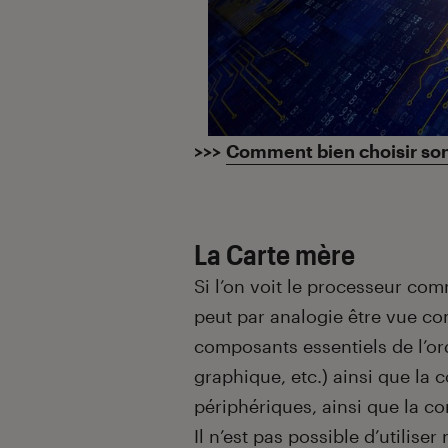
>>>
Comment bien choisir so
La Carte mère
Si l’on voit le processeur co
peut par analogie être vue 
composants essentiels de l’or
graphique, etc.) ainsi que la
périphériques, ainsi que la c
Il n’est pas possible d’utilis