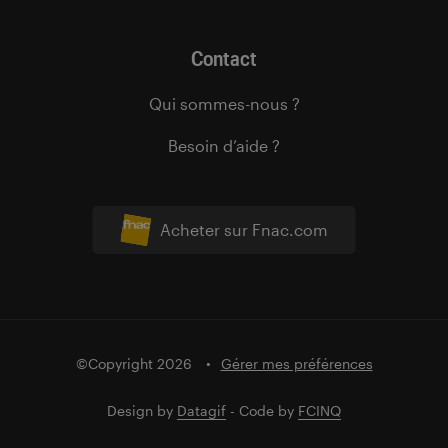
Contact
Qui sommes-nous ?
Besoin d’aide ?
Acheter sur Fnac.com
©Copyright 2026
Gérer mes préférences
Design by
Datagif
- Code by
FCINQ