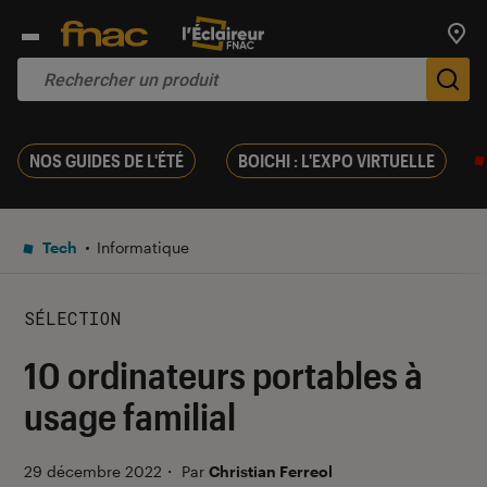
Trouv
De
NOS GUIDES DE L'ÉTÉ
BOICHI : L'EXPO VIRTUELLE
Tech
Informatique
SÉLECTION
10 ordinateurs portables à
usage familial
29 décembre 2022
・
Par
Christian Ferreol