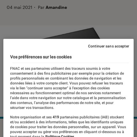
04 mai 2021
・
Par
Amandine
Continuer sans accepter
Vos préférences sur les cookies
FNAC et ses partenaires utilisent des traceurs soumis à votre
consentement à des fins publicitaires par exemple pour la création de
profils personnalisés en combinant les données de navigation et les
données liées à votre compte client. Vous pouvez refuser les traceurs
via le lien "continuer sans accepter" à l’exception des cookies
nécessaires au fonctionnement optimal de nos services notamment
l’aide dans votre navigation sur notre catalogue et la personnalisation
des contenus, l’analyse des performances de notre site, et pour
sécuriser vos transactions.
Notre organisation et ses
419
partenaires publicitaires (IAB) stockent
et/ou accèdent à des informations, telles que les identifiants uniques
©dr
de cookies pour traiter les données personnelles, sur un appareil. Vous
pouvez accepter ou gérer vos préférences en cliquant ci-dessous ou à
tout moment dans la
Politique Cookies.