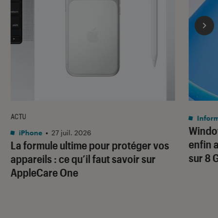
ACTU
Infor
Window
iPhone
•
27 juil. 2026
enfin 
La formule ultime pour protéger vos
sur 8 
appareils : ce qu’il faut savoir sur
AppleCare One