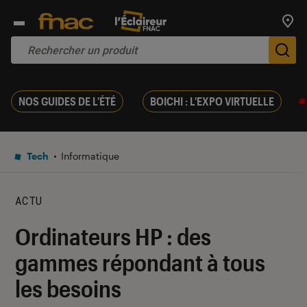
Trouv
De
NOS GUIDES DE L'ÉTÉ
BOICHI : L'EXPO VIRTUELLE
Tech
Informatique
ACTU
Ordinateurs HP : des
gammes répondant à tous
les besoins