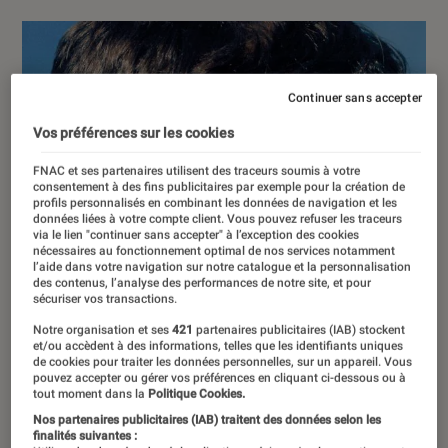
Continuer sans accepter
Vos préférences sur les cookies
FNAC et ses partenaires utilisent des traceurs soumis à votre
consentement à des fins publicitaires par exemple pour la création de
profils personnalisés en combinant les données de navigation et les
données liées à votre compte client. Vous pouvez refuser les traceurs
via le lien "continuer sans accepter" à l’exception des cookies
nécessaires au fonctionnement optimal de nos services notamment
l’aide dans votre navigation sur notre catalogue et la personnalisation
des contenus, l’analyse des performances de notre site, et pour
sécuriser vos transactions.
Notre organisation et ses
421
partenaires publicitaires (IAB) stockent
et/ou accèdent à des informations, telles que les identifiants uniques
de cookies pour traiter les données personnelles, sur un appareil. Vous
pouvez accepter ou gérer vos préférences en cliquant ci-dessous ou à
tout moment dans la
Politique Cookies.
Nos partenaires publicitaires (IAB) traitent des données selon les
finalités suivantes :