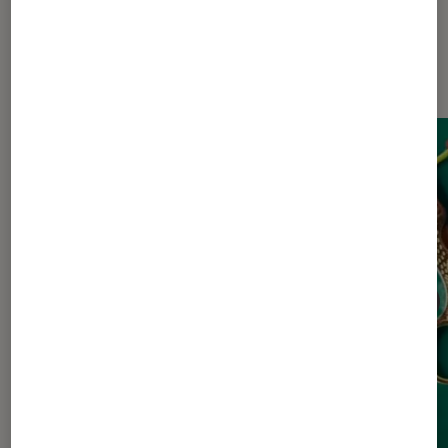
Dernièrement dans Actu Livres /
BD