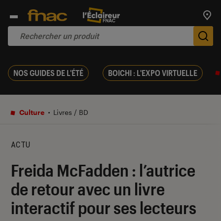
Trouv
De
NOS GUIDES DE L'ÉTÉ
BOICHI : L'EXPO VIRTUELLE
Culture
Livres / BD
ACTU
Freida McFadden : l’autrice
de retour avec un livre
interactif pour ses lecteurs