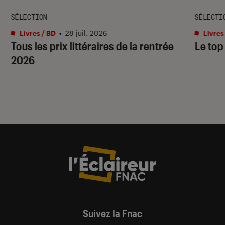
SÉLECTION
SÉLECTI
Livres / BD
•
28 juil. 2026
Livres
Tous les prix littéraires de la rentrée
Le top
2026
Suivez la Fnac