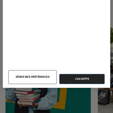
Les plus lus dans Livres / BD
GÉRER MES PRÉFÉRENCES
J'ACCEPTE