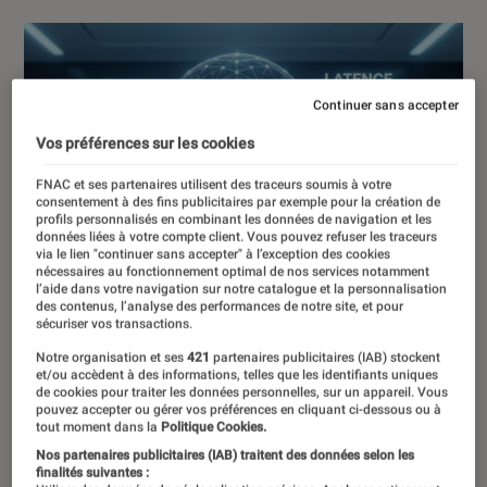
Continuer sans accepter
Vos préférences sur les cookies
FNAC et ses partenaires utilisent des traceurs soumis à votre
consentement à des fins publicitaires par exemple pour la création de
profils personnalisés en combinant les données de navigation et les
données liées à votre compte client. Vous pouvez refuser les traceurs
via le lien "continuer sans accepter" à l’exception des cookies
nécessaires au fonctionnement optimal de nos services notamment
l’aide dans votre navigation sur notre catalogue et la personnalisation
des contenus, l’analyse des performances de notre site, et pour
sécuriser vos transactions.
Notre organisation et ses
421
partenaires publicitaires (IAB) stockent
et/ou accèdent à des informations, telles que les identifiants uniques
de cookies pour traiter les données personnelles, sur un appareil. Vous
pouvez accepter ou gérer vos préférences en cliquant ci-dessous ou à
tout moment dans la
Politique Cookies.
Nos partenaires publicitaires (IAB) traitent des données selon les
finalités suivantes :