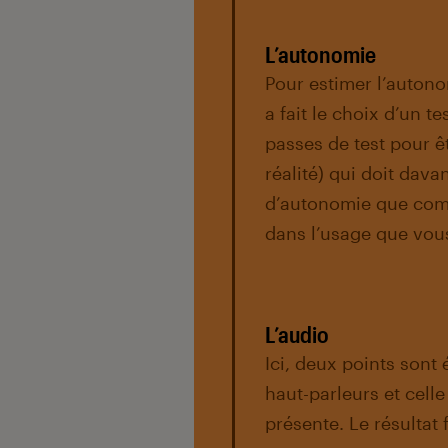
L’autonomie
Pour estimer l’auton
a fait le choix d’un t
passes de test pour ê
réalité) qui doit dav
d’autonomie que comm
dans l’usage que vous
L’audio
Ici, deux points sont é
haut-parleurs et celle
présente. Le résultat 