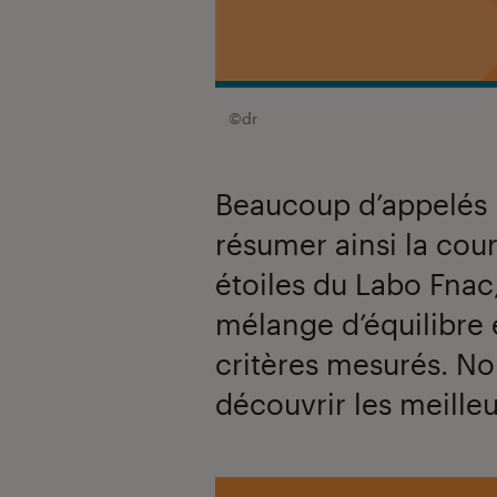
©dr
Beaucoup d’appelés m
résumer ainsi la cou
étoiles du Labo Fnac,
mélange d’équilibre e
critères mesurés. No
découvrir les meill
Introduction