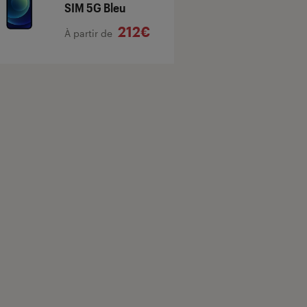
SIM 5G Bleu
212€
À partir de