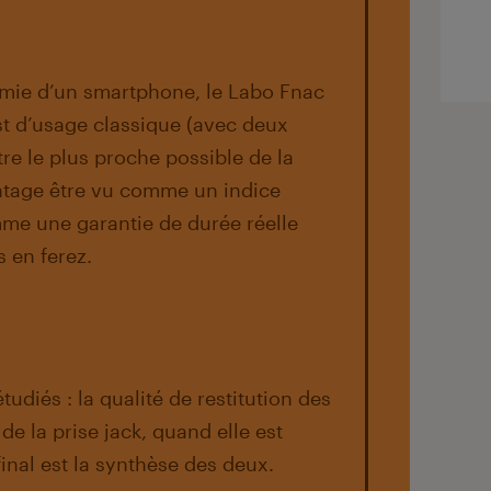
omie d’un smartphone, le Labo Fnac
est d’usage classique (avec deux
tre le plus proche possible de la
antage être vu comme un indice
e une garantie de durée réelle
 en ferez.
tudiés : la qualité de restitution des
 de la prise jack, quand elle est
final est la synthèse des deux.