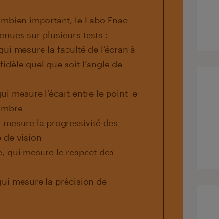
ombien important, le Labo Fnac
enues sur plusieurs tests :
 qui mesure la faculté de l’écran à
idèle quel que soit l’angle de
ui mesure l’écart entre le point le
sombre
 mesure la progressivité des
e de vision
e, qui mesure le respect des
 qui mesure la précision de