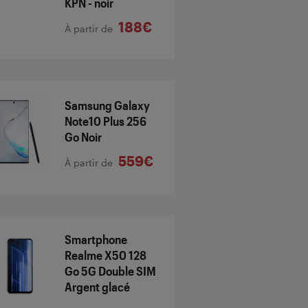
KPN - noir
188€
À partir de
Samsung Galaxy
Note10 Plus 256
Go Noir
559€
À partir de
Smartphone
Realme X50 128
Go 5G Double SIM
Argent glacé