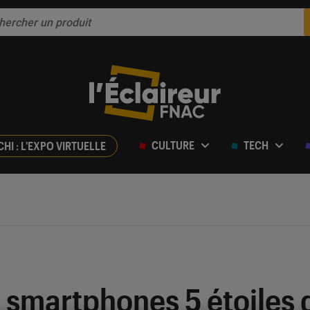
CULTURE
TECH
CHI : L'EXPO VIRTUELLE
s smartphones 5 étoiles