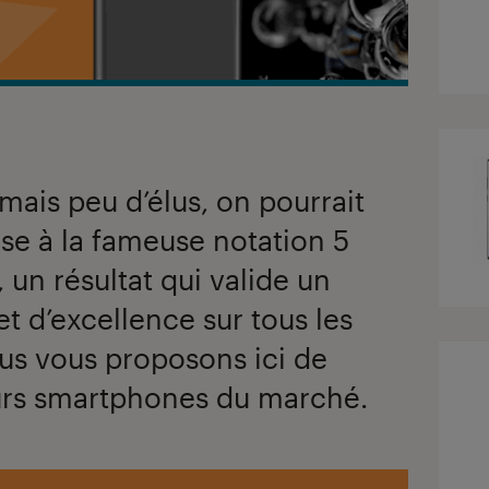
ais peu d’élus, on pourrait
rse à la fameuse notation 5
 un résultat qui valide un
t d’excellence sur tous les
us vous proposons ici de
eurs smartphones du marché.