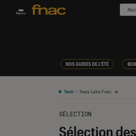
Rayons
NOS GUIDES DE L'ÉTÉ
BOI
Tech
Tests Labo Fnac
SÉLECTION
Sélection de