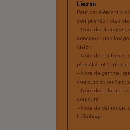
L’écran
Pour cet élément ô c
compile les notes obt
– Note de directivité,
conserver une image f
vision
– Note de contraste, q
plus clair et le plus 
– Note de gamma, qui
couleurs selon l’angl
– Note de colorimétri
couleurs
– Note de définition,
l’affichage