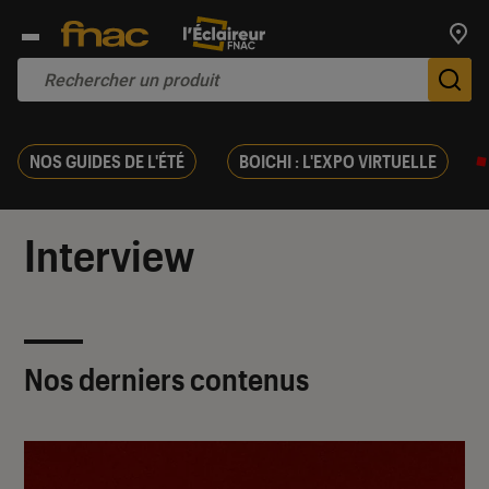
Trouv
De
NOS GUIDES DE L'ÉTÉ
BOICHI : L'EXPO VIRTUELLE
Interview
Nos derniers contenus