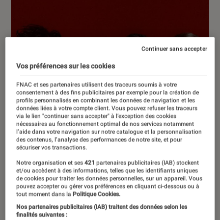
Continuer sans accepter
Vos préférences sur les cookies
FNAC et ses partenaires utilisent des traceurs soumis à votre
consentement à des fins publicitaires par exemple pour la création de
profils personnalisés en combinant les données de navigation et les
données liées à votre compte client. Vous pouvez refuser les traceurs
via le lien "continuer sans accepter" à l’exception des cookies
nécessaires au fonctionnement optimal de nos services notamment
l’aide dans votre navigation sur notre catalogue et la personnalisation
des contenus, l’analyse des performances de notre site, et pour
sécuriser vos transactions.
Notre organisation et ses
421
partenaires publicitaires (IAB) stockent
et/ou accèdent à des informations, telles que les identifiants uniques
de cookies pour traiter les données personnelles, sur un appareil. Vous
pouvez accepter ou gérer vos préférences en cliquant ci-dessous ou à
ENTRETIEN
tout moment dans la
Politique Cookies.
Nos partenaires publicitaires (IAB) traitent des données selon les
Musique
•
24 avr. 2026
finalités suivantes :