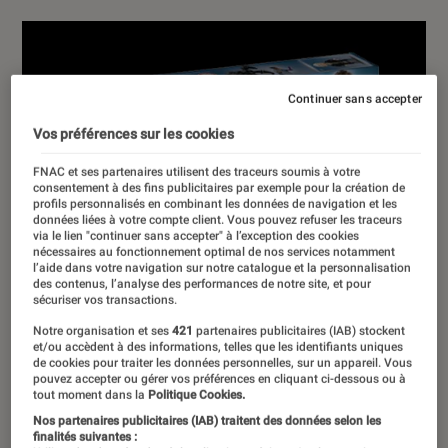
Continuer sans accepter
Vos préférences sur les cookies
FNAC et ses partenaires utilisent des traceurs soumis à votre
consentement à des fins publicitaires par exemple pour la création de
profils personnalisés en combinant les données de navigation et les
données liées à votre compte client. Vous pouvez refuser les traceurs
via le lien "continuer sans accepter" à l’exception des cookies
nécessaires au fonctionnement optimal de nos services notamment
l’aide dans votre navigation sur notre catalogue et la personnalisation
des contenus, l’analyse des performances de notre site, et pour
sécuriser vos transactions.
Notre organisation et ses
421
partenaires publicitaires (IAB) stockent
et/ou accèdent à des informations, telles que les identifiants uniques
de cookies pour traiter les données personnelles, sur un appareil. Vous
pouvez accepter ou gérer vos préférences en cliquant ci-dessous ou à
tout moment dans la
Politique Cookies.
Nos partenaires publicitaires (IAB) traitent des données selon les
finalités suivantes :