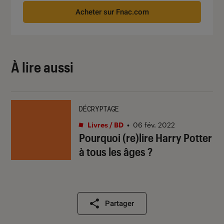
Acheter sur Fnac.com
À lire aussi
DÉCRYPTAGE
Livres / BD
•
06 fév. 2022
Pourquoi (re)lire Harry Potter
à tous les âges ?
Partager