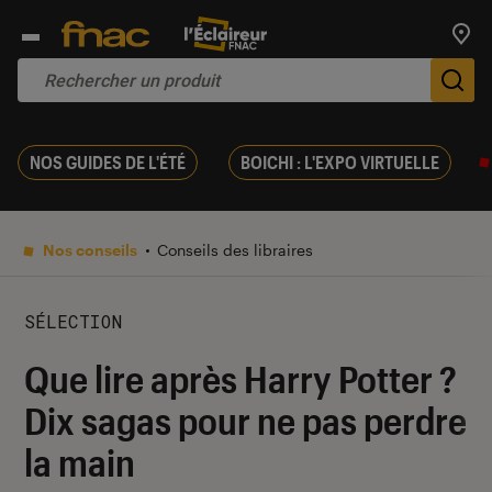
Trouv
De
NOS GUIDES DE L'ÉTÉ
BOICHI : L'EXPO VIRTUELLE
Nos conseils
Conseils des libraires
SÉLECTION
Que lire après Harry Potter ?
Dix sagas pour ne pas perdre
la main