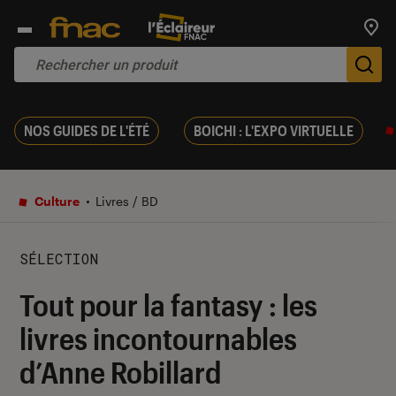
Trouv
De
NOS GUIDES DE L'ÉTÉ
BOICHI : L'EXPO VIRTUELLE
Culture
Livres / BD
SÉLECTION
Tout pour la fantasy : les
livres incontournables
d’Anne Robillard