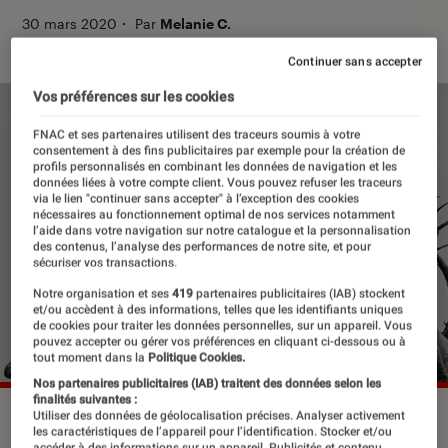
30 mars 2020
・
Par
Melanie C.
Continuer sans accepter
Vos préférences sur les cookies
FNAC et ses partenaires utilisent des traceurs soumis à votre
consentement à des fins publicitaires par exemple pour la création de
profils personnalisés en combinant les données de navigation et les
données liées à votre compte client. Vous pouvez refuser les traceurs
via le lien "continuer sans accepter" à l’exception des cookies
nécessaires au fonctionnement optimal de nos services notamment
l’aide dans votre navigation sur notre catalogue et la personnalisation
des contenus, l’analyse des performances de notre site, et pour
sécuriser vos transactions.
Notre organisation et ses
419
partenaires publicitaires (IAB) stockent
et/ou accèdent à des informations, telles que les identifiants uniques
de cookies pour traiter les données personnelles, sur un appareil. Vous
pouvez accepter ou gérer vos préférences en cliquant ci-dessous ou à
tout moment dans la
Politique Cookies.
Nos partenaires publicitaires (IAB) traitent des données selon les
finalités suivantes :
Utiliser des données de géolocalisation précises. Analyser activement
les caractéristiques de l’appareil pour l’identification. Stocker et/ou
accéder à des informations sur un appareil. Publicités et contenu