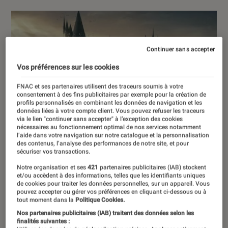
Continuer sans accepter
Vos préférences sur les cookies
FNAC et ses partenaires utilisent des traceurs soumis à votre
consentement à des fins publicitaires par exemple pour la création de
profils personnalisés en combinant les données de navigation et les
données liées à votre compte client. Vous pouvez refuser les traceurs
via le lien "continuer sans accepter" à l’exception des cookies
nécessaires au fonctionnement optimal de nos services notamment
l’aide dans votre navigation sur notre catalogue et la personnalisation
des contenus, l’analyse des performances de notre site, et pour
sécuriser vos transactions.
Notre organisation et ses
421
partenaires publicitaires (IAB) stockent
et/ou accèdent à des informations, telles que les identifiants uniques
de cookies pour traiter les données personnelles, sur un appareil. Vous
pouvez accepter ou gérer vos préférences en cliquant ci-dessous ou à
tout moment dans la
Politique Cookies.
Nos partenaires publicitaires (IAB) traitent des données selon les
finalités suivantes :