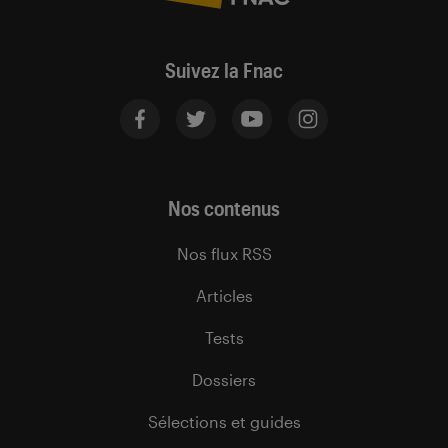
Suivez la Fnac
Nos contenus
Nos flux RSS
Articles
Tests
Dossiers
Sélections et guides