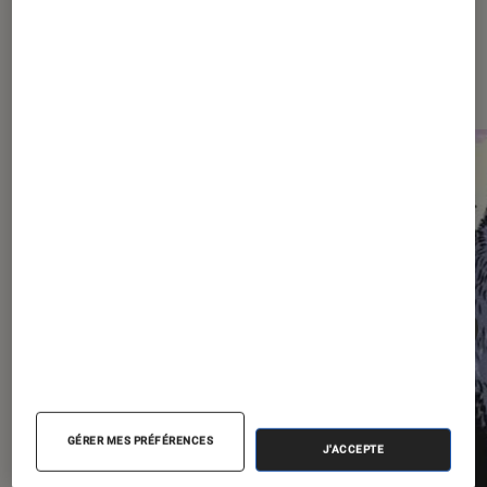
Dernièrement dans Décryptage
Livres / BD
GÉRER MES PRÉFÉRENCES
J'ACCEPTE