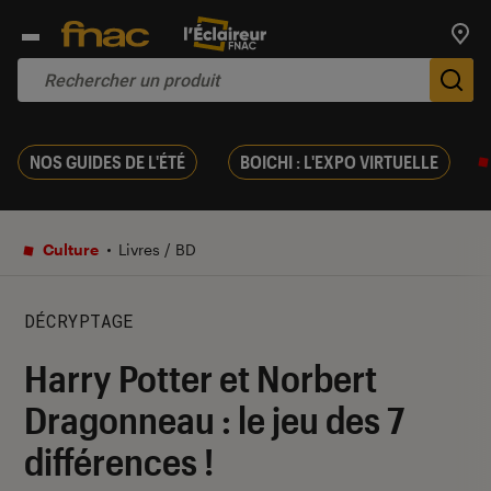
Trouv
De
NOS GUIDES DE L'ÉTÉ
BOICHI : L'EXPO VIRTUELLE
Culture
Livres / BD
DÉCRYPTAGE
Harry Potter et Norbert
Dragonneau : le jeu des 7
différences !