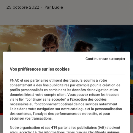
29 octobre 2022
・
Par
Lucie
Continuer sans accepter
Vos préférences sur les cookies
FNAC et ses partenaires utilisent des traceurs soumis à votre
consentement à des fins publicitaires par exemple pour la création de
profils personnalisés en combinant les données de navigation et les
données liées à votre compte client. Vous pouvez refuser les traceurs
via le lien "continuer sans accepter" à l’exception des cookies
nécessaires au fonctionnement optimal de nos services notamment
l’aide dans votre navigation sur notre catalogue et la personnalisation
des contenus, l’analyse des performances de notre site, et pour
sécuriser vos transactions.
Notre organisation et ses
419
partenaires publicitaires (IAB) stockent
et/ou accèdent à des informations, telles que les identifiants uniques