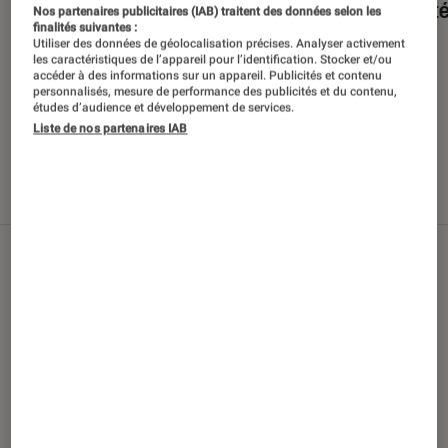
en int
Nos partenaires publicitaires (IAB) traitent des données selon les
finalités suivantes :
Utiliser des données de géolocalisation précises. Analyser activement
les caractéristiques de l’appareil pour l’identification. Stocker et/ou
accéder à des informations sur un appareil. Publicités et contenu
personnalisés, mesure de performance des publicités et du contenu,
études d’audience et développement de services.
Liste de nos partenaires IAB
Nos derniers contenus
Tout
Articles
Sélections et guides
Tests